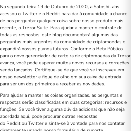
Na segunda-feira 19 de Outubro de 2020, a SatoshiLabs
acessou o Twitter e o Reddit para dar à comunidade a chance
de nos perguntar qualquer coisa sobre nosso produto mais
recente, o
Trezor Suite
.
Para ajudar a manter o controle de
todas as respostas, este blog documentará algumas das
perguntas mais urgentes da comunidade de criptomoedas e
expandirá nossos planos futuros. Conforme o Beta Público
para o novo gerenciador de carteira de criptomoedas da Trezor
avança, você pode esperar muitos novos recursos e correções
sendo lançados. Certifique-se de que você se
inscreveu
em
nosso newsletter e fique de olho em sua caixa de entrada
para ser um dos primeiros a receber as novidades.
Para ajudar a manter as coisas organizadas, as perguntas e
respostas serão classificadas em duas categorias: recursos e
funções. Se você tiver alguma dúvida adicional que não seja
abordada aqui, pode procurar outras respostas
do
Reddit
ou
Twitter
e sinta-se à vontade para nos contatar
diretamente usando nosso
formulário de suporte
.