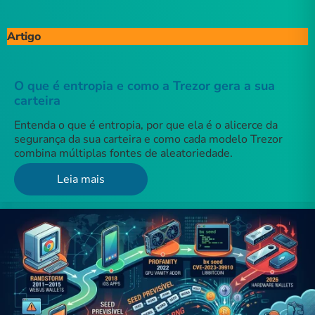
Artigo
O que é entropia e como a Trezor gera a sua
carteira
Entenda o que é entropia, por que ela é o alicerce da
segurança da sua carteira e como cada modelo Trezor
combina múltiplas fontes de aleatoriedade.
Leia mais