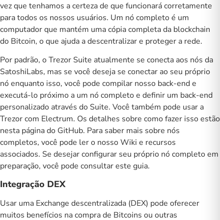
vez que tenhamos a certeza de que funcionará corretamente
para todos os nossos usuários. Um nó completo é um
computador que mantém uma cópia completa da blockchain
do Bitcoin, o que ajuda a descentralizar e proteger a rede.
Por padrão, o Trezor Suite atualmente se conecta aos
nós da
SatoshiLabs
, mas se você deseja se conectar ao seu próprio
nó enquanto isso, você pode
compilar nosso back-end
e
executá-lo próximo a um nó completo e definir um back-end
personalizado através do Suite. Você também pode usar a
Trezor com Electrum. Os detalhes sobre como fazer isso estão
nesta
página do GitHub
. Para saber mais sobre nós
completos, você pode ler o nosso
Wiki
e recursos
associados. Se desejar configurar seu próprio nó completo em
preparação, você pode consultar este guia.
Integração DEX
Usar uma Exchange descentralizada (DEX) pode oferecer
muitos benefícios na compra de Bitcoins ou outras