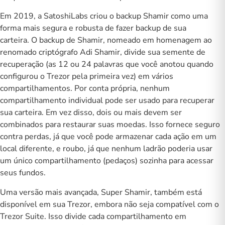
Em 2019, a SatoshiLabs criou o backup Shamir como uma
forma mais segura e robusta de fazer backup de sua
carteira. O backup de Shamir, nomeado em homenagem ao
renomado criptógrafo Adi Shamir, divide sua
semente de
recuperação
(as 12 ou 24 palavras que você anotou quando
configurou o Trezor pela primeira vez) em vários
compartilhamentos. Por conta própria, nenhum
compartilhamento individual pode ser usado para recuperar
sua carteira. Em vez disso, dois ou mais devem ser
combinados para restaurar suas moedas. Isso fornece seguro
contra perdas, já que você pode armazenar cada ação em um
local diferente, e roubo, já que nenhum ladrão poderia usar
um único compartilhamento (pedaços) sozinha para acessar
seus fundos.
Uma versão mais avançada,
Super Shamir
, também está
disponível em sua Trezor, embora não seja compatível com o
Trezor Suite. Isso divide cada compartilhamento em