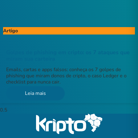
Artigo
Golpes de phishing em cripto: os 7 ataques que
miram sua carteira
Emails, cartas e apps falsos: conheça os 7 golpes de
phishing que miram donos de cripto, o caso Ledger e o
checklist para nunca cair.
Leia mais