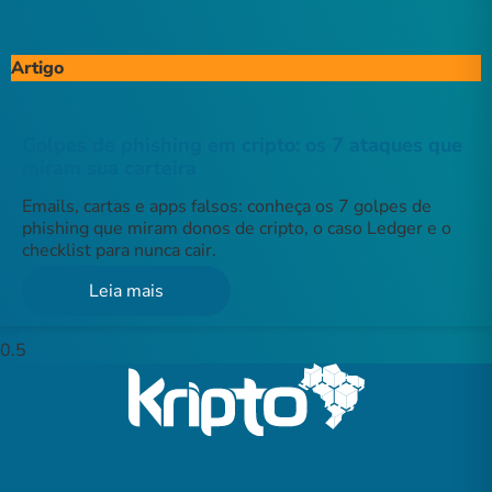
Artigo
Golpes de phishing em cripto: os 7 ataques que
miram sua carteira
Emails, cartas e apps falsos: conheça os 7 golpes de
phishing que miram donos de cripto, o caso Ledger e o
checklist para nunca cair.
Leia mais