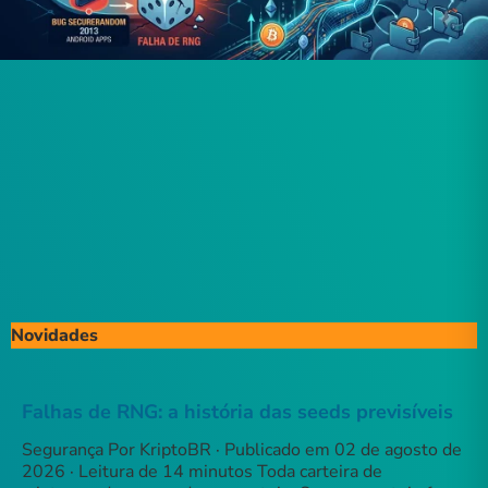
Novidades
Falhas de RNG: a história das seeds previsíveis
Segurança Por KriptoBR · Publicado em 02 de agosto de
2026 · Leitura de 14 minutos Toda carteira de