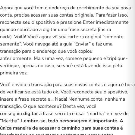
Agora que você tem o endereço de recebimento da sua nova
conta, precisa acessar suas contas originais. Para fazer isso,
reconecte seu dispositivo e pressione Enter imediatamente
quando solicitado a digitar uma frase secreta (insira
nada). Voilà! Você agora vê sua carteira original “somente
semente”. Você navega até a guia “Enviar” e
faz uma
transação
para o endereço que você copiou
anteriormente. Mais uma vez, comece pequeno e triplique-
verifique, apenas no caso, se você está fazendo isso pela
primeira vez.
Você enviou a transação para suas novas contas e agora é hora
de verificar se está tudo ok. Você reconecta seu dispositivo,
insere a frase secreta e… Nada! Nenhuma conta, nenhuma
transação. O que aconteceu? Desta vez, você
conseguiu
digitar
a frase secreta e usar “martha” em vez de
“Martha”.
Lembre-se, todo personagem é importante. A
única maneira de acessar o caminho para suas contas é