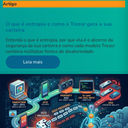
Artigo
O que é entropia e como a Trezor gera a sua
carteira
Entenda o que é entropia, por que ela é o alicerce da
segurança da sua carteira e como cada modelo Trezor
combina múltiplas fontes de aleatoriedade.
Leia mais