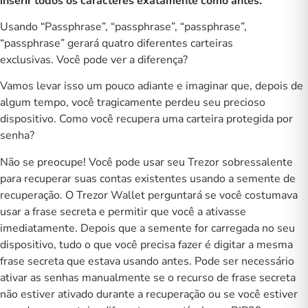
inserir todos os caracteres exatamente como antes.
Usando “Passphrase”, “passphrase”, “passphrase”,
“passphrase” gerará quatro diferentes carteiras
exclusivas. Você pode ver a diferença?
Vamos levar isso um pouco adiante e imaginar que, depois de
algum tempo, você tragicamente perdeu seu precioso
dispositivo. Como você
recupera
uma carteira protegida por
senha?
Não se preocupe! Você pode usar seu Trezor sobressalente
para recuperar suas contas existentes usando a semente de
recuperação. O Trezor Wallet perguntará se você costumava
usar a frase secreta e permitir que você a ativasse
imediatamente. Depois que a semente for carregada no seu
dispositivo, tudo o que você precisa fazer é digitar a mesma
frase secreta que estava usando antes. Pode ser necessário
ativar as senhas manualmente se o recurso de frase secreta
não estiver ativado durante a recuperação ou se você estiver