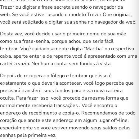
Trezor ou digitar a frase secreta usando o navegador da
web. Se você estiver usando o modelo Trezor One original ,
você será solicitado a digitar sua senha no navegador da web.
Desta vez, você decide usar o primeiro nome de sua mãe
como sua frase-senha, porque achou que seria fácil
lembrar. Você cuidadosamente digita “Martha” na respectiva
caixa, aperte enter e de repente você é apresentado com uma
carteira vazia. Nenhuma conta, sem fundos à vista.
Depois de recuperar o fôlego e lembrar que isso é
exatamente o que deveria acontecer, você logo percebe que
precisará transferir seus fundos para essa nova carteira
oculta. Para fazer isso, você procede da mesma forma que
normalmente
receberia transações
. Você encontra o
endereço de recebimento e copia-o. Recomendamos de todo
coração que anote este endereço em algum lugar off-line,
especialmente se você estiver movendo seus saldos pelas
senhas pela primeira vez.