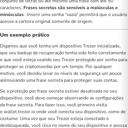
conjunto de letras ou até mesmo uma frase com até 50
caracteres.
Frases secretas são sensíveis a maiúsculas e
minúsculas
. Inserir uma senha “vazia” permitirá que o usuário
acesse a carteira original somente de origem.
Um exemplo prático
Digamos que você tenha um dispositivo Trezor inicializado,
que seu backup de recuperação tenha sido feito corretamente
e que você esteja usando seu Trezor protegido por senha para
proteger as criptomoedas por um tempo. Por qualquer
motivo, você decidiu
levar os níveis de segurança um pouco
além
usando uma frase secreta para proteger suas contas.
Se a proteção por frase secreta estiver desativada no seu
dispositivo, você deve começar observando as configurações
da frase secreta. Para fazer isso, você primeiro visita
o
wallet.trezor.io
onde você conecta seu dispositivo, como de
costume. Uma vez que seu Trezor esteja conectado e
desbloqueado, você clica no nome do seu dispositivo e acessa