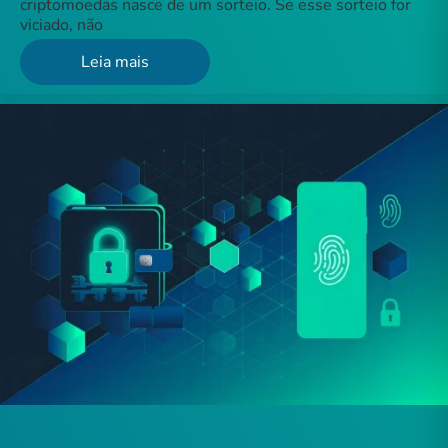
criptomoedas nasce de um sorteio. Se esse sorteio for
viciado, não
Leia mais