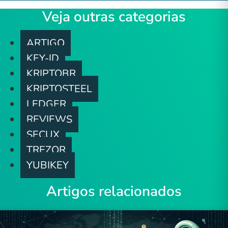
Veja outras categorias
ARTIGO
KEY-ID
KRIPTOBR
KRIPTOSTEEL
LEDGER
REVIEWS
SECUX
TREZOR
YUBIKEY
Artigos relacionados