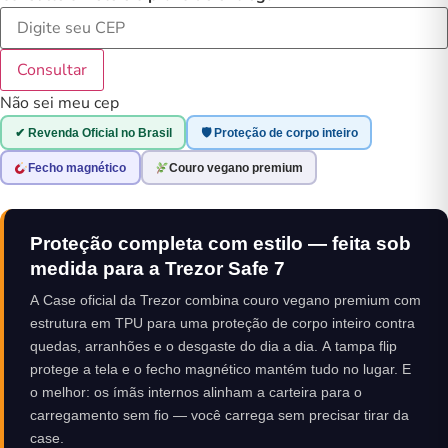
Consultar
Não sei meu cep
✔ Revenda Oficial no Brasil
🛡 Proteção de corpo inteiro
Fecho magnético
Couro vegano premium
Proteção completa com estilo — feita sob
medida para a Trezor Safe 7
A Case oficial da Trezor combina couro vegano premium com
estrutura em TPU para uma proteção de corpo inteiro contra
quedas, arranhões e o desgaste do dia a dia. A tampa flip
protege a tela e o fecho magnético mantém tudo no lugar. E
o melhor: os ímãs internos alinham a carteira para o
carregamento sem fio — você carrega sem precisar tirar da
case.