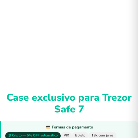
Case exclusivo para Trezor
Safe 7
Formas de pagamento
₿ Cripto — 5% OFF automático
PIX
Boleto
18x com juros