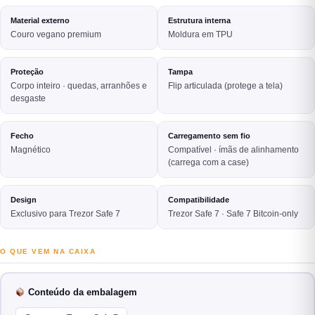
Material externo
Estrutura interna
Couro vegano premium
Moldura em TPU
Proteção
Tampa
Corpo inteiro · quedas, arranhões e
Flip articulada (protege a tela)
desgaste
Fecho
Carregamento sem fio
Magnético
Compatível · ímãs de alinhamento
(carrega com a case)
Design
Compatibilidade
Exclusivo para Trezor Safe 7
Trezor Safe 7 · Safe 7 Bitcoin-only
O QUE VEM NA CAIXA
Conteúdo da embalagem