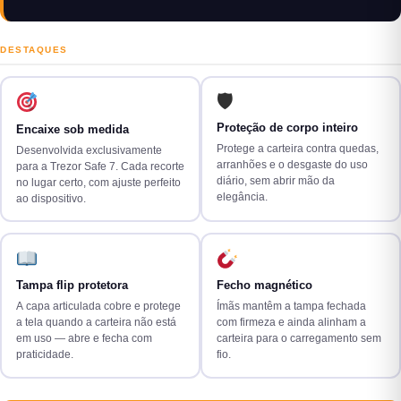
DESTAQUES
🛡
Proteção de corpo inteiro
Encaixe sob medida
Protege a carteira contra quedas,
Desenvolvida exclusivamente
arranhões e o desgaste do uso
para a Trezor Safe 7. Cada recorte
diário, sem abrir mão da
no lugar certo, com ajuste perfeito
elegância.
ao dispositivo.
Tampa flip protetora
Fecho magnético
A capa articulada cobre e protege
Ímãs mantêm a tampa fechada
a tela quando a carteira não está
com firmeza e ainda alinham a
em uso — abre e fecha com
carteira para o carregamento sem
praticidade.
fio.