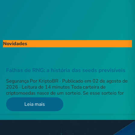
Novidades
Falhas de RNG: a história das seeds previsíveis
Segurança Por KriptoBR · Publicado em 02 de agosto de
2026 · Leitura de 14 minutos Toda carteira de
criptomoedas nasce de um sorteio. Se esse sorteio for
Leia mais