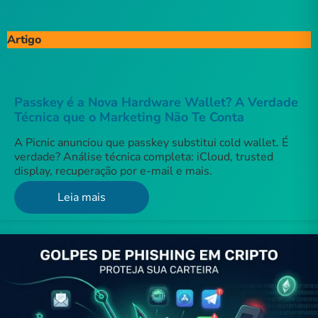
Artigo
Passkey é a Nova Hardware Wallet? A Verdade
Técnica que o Marketing Não Te Conta
A Picnic anunciou que passkey substitui cold wallet. É
verdade? Análise técnica completa: iCloud, trusted
display, recuperação por e-mail e mais.
Leia mais