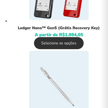
Ledger Nano™ Gen5 (Grátis Recovery Key)
A partir de
R$
1.994,05
Selecione as opções