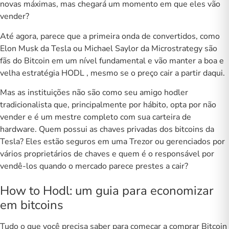
novas máximas, mas chegará um momento em que eles vão
vender?
Até agora, parece que a primeira onda de convertidos, como
Elon Musk da Tesla ou Michael Saylor da Microstrategy são
fãs do Bitcoin em um nível fundamental e vão manter a boa e
velha
estratégia HODL
, mesmo se o preço cair a partir daqui.
Mas as instituições não são como seu amigo hodler
tradicionalista que, principalmente por hábito, opta por não
vender e é um mestre completo com sua carteira de
hardware. Quem possui as chaves privadas dos bitcoins da
Tesla? Eles estão seguros em uma Trezor ou
gerenciados por
vários proprietários
de chaves e quem é o responsável por
vendê-los quando o mercado parece prestes a cair?
How to Hodl: um guia para economizar
em bitcoins
Tudo o que você precisa saber para começar a comprar Bitcoin