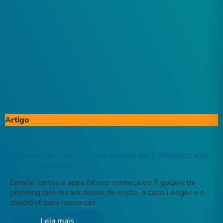
Artigo
Golpes de phishing em cripto: os 7 ataques que
miram sua carteira
Emails, cartas e apps falsos: conheça os 7 golpes de
phishing que miram donos de cripto, o caso Ledger e o
checklist para nunca cair.
Leia mais