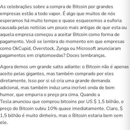
As celebrações sobre a compra de Bitcoin por grandes
empresas estão a todo vapor. É algo que muitos de nós
esperamos há muito tempo e quase esquecemos a euforia
causada pelas notícias um pouco mais antigas de que esta ou
aquela empresa começou a aceitar Bitcoin como forma de
pagamento. Você se lembra do momento em que empresas
como OkCupid, Overstock, Zynga ou Microsoft anunciaram
pagamentos em criptomoedas? Doces lembranças.
Agora demos um grande salto adiante: o Bitcoin não é apenas
aceito pelas gigantes, mas também comprado por eles
diretamente.
Isso por si só cria uma grande demanda
adicional, mas também induz uma incrível onda de bom
humor, que empurra o preço pra cima.
Quando a
Tesla
anunciou que comprou bitcoins por US $ 1,5 bilhão
, o
preço do Bitcoin subiu 10% quase imediatamente. Claro, $
1,5 bilhão é muito dinheiro, mas o Bitcoin estaria bem sem
ele.