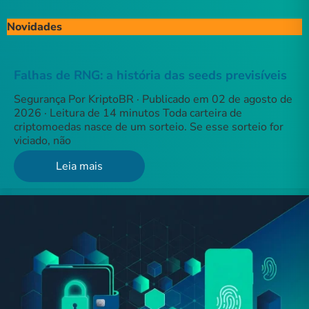
Novidades
Falhas de RNG: a história das seeds previsíveis
Segurança Por KriptoBR · Publicado em 02 de agosto de
2026 · Leitura de 14 minutos Toda carteira de
criptomoedas nasce de um sorteio. Se esse sorteio for
viciado, não
Leia mais