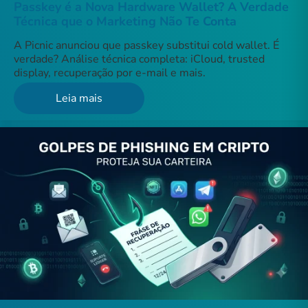
Passkey é a Nova Hardware Wallet? A Verdade
Técnica que o Marketing Não Te Conta
A Picnic anunciou que passkey substitui cold wallet. É
verdade? Análise técnica completa: iCloud, trusted
display, recuperação por e-mail e mais.
Leia mais