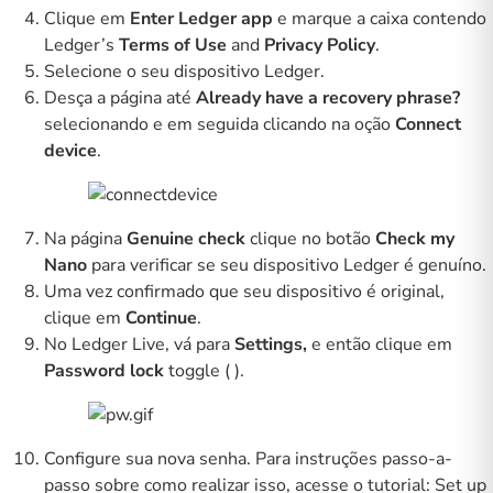
Clique em
Enter Ledger app
e marque a caixa contendo
Ledger’s
Terms of Use
and
Privacy Policy
.
Selecione o seu dispositivo Ledger.
Desça a página até
Already have a recovery phrase?
selecionando e em seguida clicando na oção
Connect
device
.
Na página
Genuine check
clique no botão
Check my
Nano
para verificar se seu dispositivo Ledger é genuíno.
Uma vez confirmado que seu dispositivo é original,
clique em
Continue
.
No Ledger Live, vá para
Settings,
e então clique em
Password lock
toggle (
).
Configure sua nova senha. Para instruções passo-a-
passo sobre como realizar isso, acesse o tutorial:
Set up