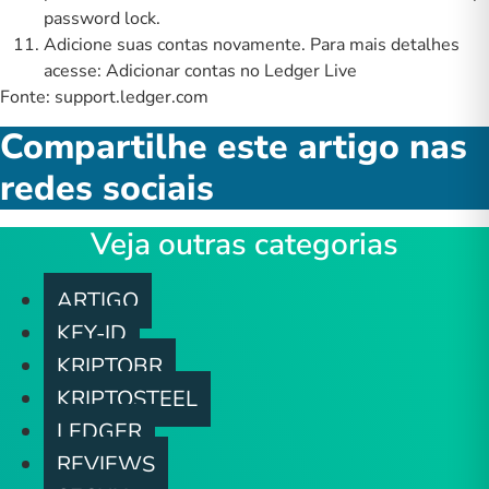
password lock
.
Adicione suas contas novamente. Para mais detalhes
acesse:
Adicionar contas no Ledger Live
Fonte:
support.ledger.com
Compartilhe este artigo nas
redes sociais
Veja outras categorias
ARTIGO
KEY-ID
KRIPTOBR
KRIPTOSTEEL
LEDGER
REVIEWS