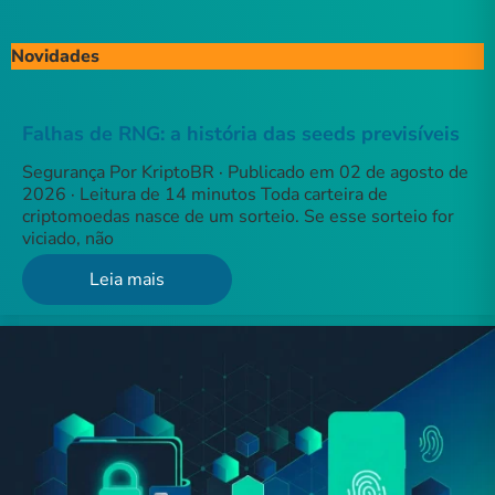
Novidades
Falhas de RNG: a história das seeds previsíveis
Segurança Por KriptoBR · Publicado em 02 de agosto de
2026 · Leitura de 14 minutos Toda carteira de
criptomoedas nasce de um sorteio. Se esse sorteio for
viciado, não
Leia mais