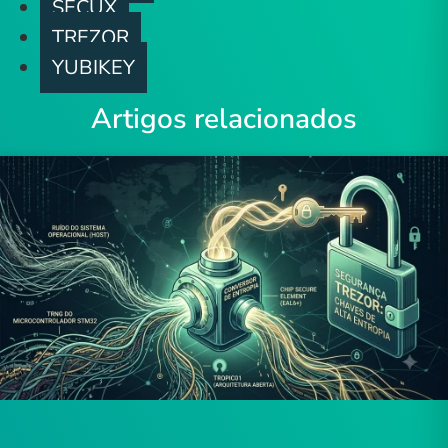
SECUX
TREZOR
YUBIKEY
Artigos relacionados