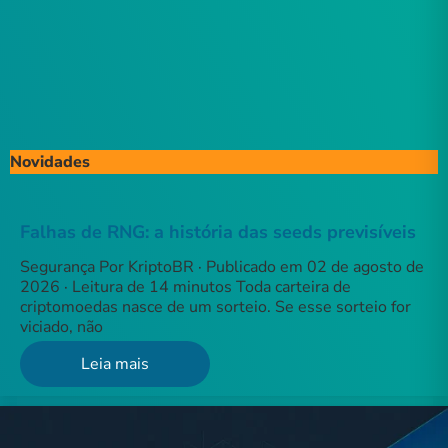
Novidades
Falhas de RNG: a história das seeds previsíveis
Segurança Por KriptoBR · Publicado em 02 de agosto de
2026 · Leitura de 14 minutos Toda carteira de
criptomoedas nasce de um sorteio. Se esse sorteio for
viciado, não
Leia mais