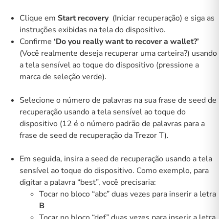
Clique em
Start recovery
(Iniciar recuperação) e siga as
instruções exibidas na tela do dispositivo.
Confirme
‘Do you really want to recover a wallet?’
(Você realmente deseja recuperar uma carteira?) usando
a tela sensível ao toque do dispositivo (pressione a
marca de seleção verde).
Selecione o número de palavras na sua frase de seed de
recuperação usando a tela sensível ao toque do
dispositivo (12 é o número padrão de palavras para a
frase de seed de recuperação da Trezor T).
Em seguida, insira a seed de recuperação usando a tela
sensível ao toque do dispositivo. Como exemplo, para
digitar a palavra “best”, você precisaria:
Tocar no bloco “abc” duas vezes para inserir a letra
B
Tocar no bloco “def” duas vezes para inserir a letra