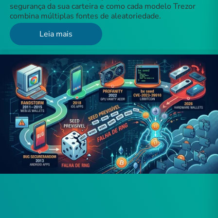
segurança da sua carteira e como cada modelo Trezor
combina múltiplas fontes de aleatoriedade.
Leia mais