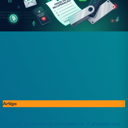
Artigo
Golpes de phishing em cripto: os 7 ataques que