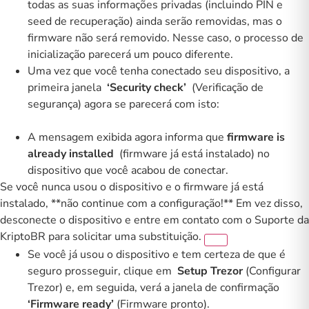
todas as suas informações privadas (incluindo PIN e
seed de recuperação) ainda serão removidas, mas o
firmware não será removido. Nesse caso, o processo de
inicialização parecerá um pouco diferente.
Uma vez que você tenha conectado seu dispositivo, a
primeira janela
‘Security check’
(Verificação de
segurança) agora se parecerá com isto:
A mensagem exibida agora informa que
firmware is
already installed
(firmware já está instalado) no
dispositivo que você acabou de conectar.
Se você nunca usou o dispositivo e o firmware já está
instalado, **não continue com a configuração!** Em vez disso,
desconecte o dispositivo e entre em contato com o Suporte da
KriptoBR para solicitar uma substituição.
Se você já usou o dispositivo e tem certeza de que é
seguro prosseguir, clique em
Setup Trezor
(Configurar
Trezor) e, em seguida, verá a janela de confirmação
‘Firmware ready’
(Firmware pronto).