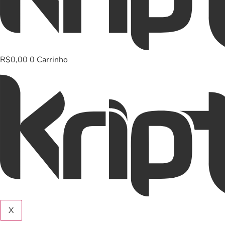
R$
0,00
0
Carrinho
X