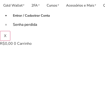
Cold Wallet
2FA
Cursos
Acessórios e Mais
▼
▼
▼
▼
Entrar / Cadastrar Conta
Senha perdida
X
R$
0,00
0
Carrinho