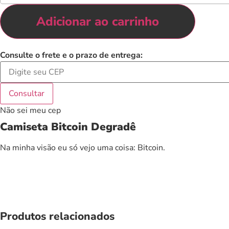
Degradê
quantidade
Adicionar ao carrinho
Consulte o frete e o prazo de entrega:
Consultar
Não sei meu cep
Camiseta Bitcoin Degradê
Na minha visão eu só vejo uma coisa: Bitcoin.
Produtos relacionados