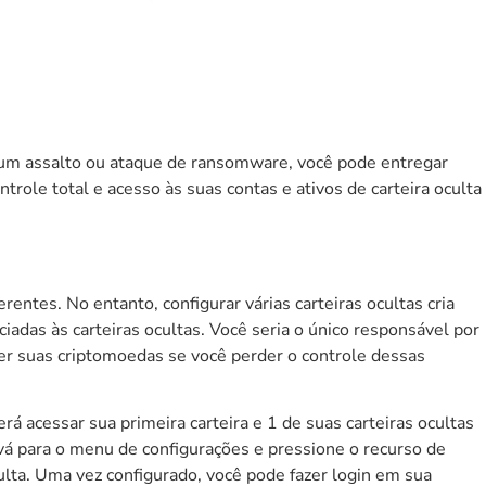
de um assalto ou ataque de ransomware, você pode entregar
role total e acesso às suas contas e ativos de carteira oculta
entes. No entanto, configurar várias carteiras ocultas cria
iadas às carteiras ocultas. Você seria o único responsável por
der suas criptomoedas se você perder o controle dessas
 acessar sua primeira carteira e 1 de suas carteiras ocultas
, vá para o menu de configurações e pressione o recurso de
oculta. Uma vez configurado, você pode fazer login em sua