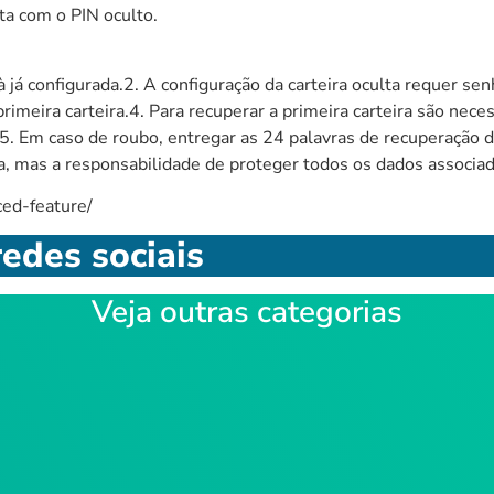
ta com o PIN oculto.
 à já configurada.2. A configuração da carteira oculta requer se
a primeira carteira.4. Para recuperar a primeira carteira são ne
. Em caso de roubo, entregar as 24 palavras de recuperação da
ulta, mas a responsabilidade de proteger todos os dados associa
ced-feature/
edes sociais
Veja outras categorias