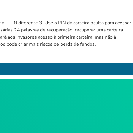
nha + PIN diferente.3. Use o PIN da carteira oculta para acessar
cessárias 24 palavras de recuperação; recuperar uma carteira
rá aos invasores acesso à primeira carteira, mas não à
dos pode criar mais riscos de perda de fundos.