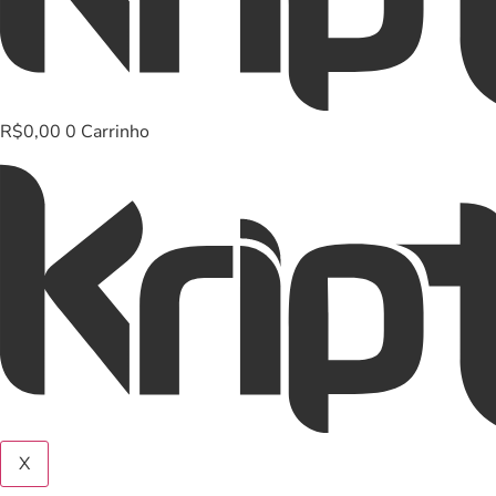
R$
0,00
0
Carrinho
X