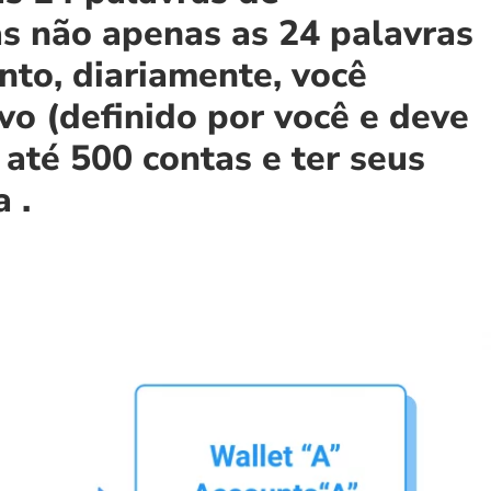
as não apenas as 24 palavras
to, diariamente, você
vo (definido por você e deve
 até 500 contas e ter seus
 .