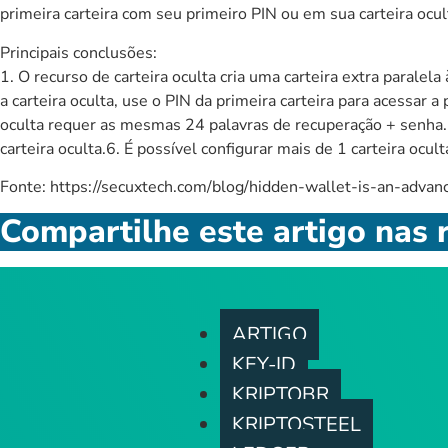
primeira carteira com seu primeiro PIN ou em sua carteira ocul
Principais conclusões:
1. O recurso de carteira oculta cria uma carteira extra paralela
a carteira oculta, use o PIN da primeira carteira para acessar 
oculta requer as mesmas 24 palavras de recuperação + senha.5
carteira oculta.6. É possível configurar mais de 1 carteira oc
Fonte: https://secuxtech.com/blog/hidden-wallet-is-an-advan
Compartilhe este artigo nas r
ARTIGO
KEY-ID
KRIPTOBR
KRIPTOSTEEL