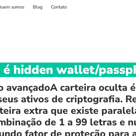
Quem somos
Blog
Contato
 é hidden wallet/passp
so avançadoA carteira oculta
seus ativos de criptografia. 
teira extra que existe parale
mbinação de 1 a 99 letras e 
ndo fator de proteção para a