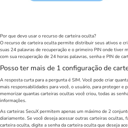
Por que devo usar o recurso de carteira oculta?
O recurso de carteira oculta permite distribuir seus ativos e
suas 24 palavras de recuperação e o primeiro PIN onde tiver me
com sua recuperação de 24 horas palavras, senha e PIN de cart
Posso ter mais de 1 configuração de cart
A resposta curta para a pergunta é SIM. Você pode criar quanta
mais responsabilidades para você, o usuário, para proteger e p
memorizar quantas carteiras ocultas você criou, todas as senh
informações.
As carteiras SecuX permitem apenas um máximo de 2 conjuntos 
diariamente. Se você deseja acessar outras carteiras ocultas, 
carteira oculta, digite a senha da carteira oculta que deseja a