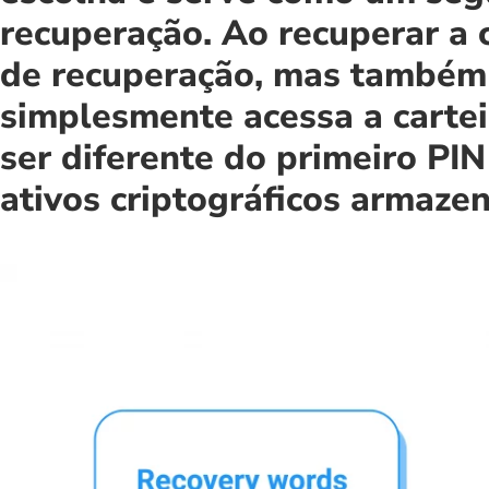
recuperação. Ao recuperar a c
de recuperação, mas também s
simplesmente acessa a cartei
ser diferente do primeiro PIN
ativos criptográficos armaze