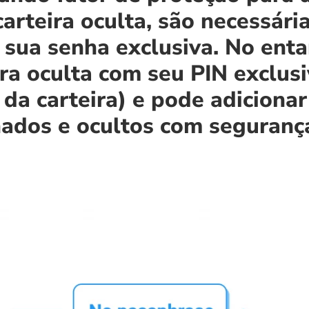
arteira oculta, são necessári
ua senha exclusiva. No entan
ra oculta com seu PIN exclusi
 da carteira) e pode adicionar
nados e ocultos com segurança