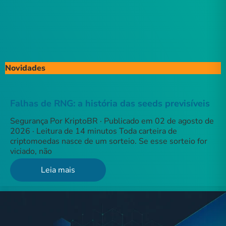
Novidades
Falhas de RNG: a história das seeds previsíveis
Segurança Por KriptoBR · Publicado em 02 de agosto de
2026 · Leitura de 14 minutos Toda carteira de
criptomoedas nasce de um sorteio. Se esse sorteio for
viciado, não
Leia mais