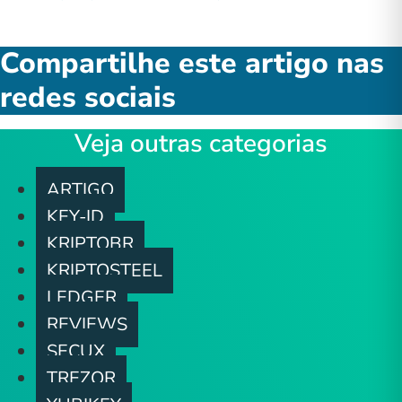
Compartilhe este artigo nas
redes sociais
Veja outras categorias
ARTIGO
KEY-ID
KRIPTOBR
KRIPTOSTEEL
LEDGER
REVIEWS
SECUX
TREZOR