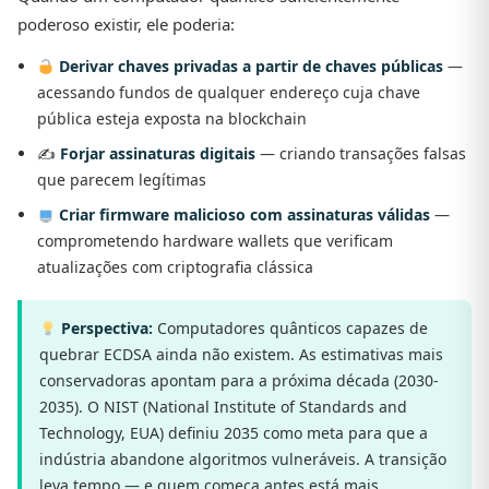
poderoso existir, ele poderia:
Derivar chaves privadas a partir de chaves públicas
—
acessando fundos de qualquer endereço cuja chave
pública esteja exposta na blockchain
✍️
Forjar assinaturas digitais
— criando transações falsas
que parecem legítimas
Criar firmware malicioso com assinaturas válidas
—
comprometendo hardware wallets que verificam
atualizações com criptografia clássica
Perspectiva:
Computadores quânticos capazes de
quebrar ECDSA ainda não existem. As estimativas mais
conservadoras apontam para a próxima década (2030-
2035). O NIST (National Institute of Standards and
Technology, EUA) definiu 2035 como meta para que a
indústria abandone algoritmos vulneráveis. A transição
leva tempo — e quem começa antes está mais