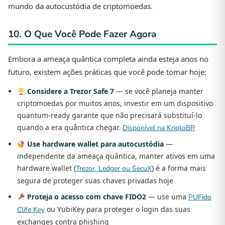
mundo da autocustódia de criptomoedas.
10. O Que Você Pode Fazer Agora
Embora a ameaça quântica completa ainda esteja anos no
futuro, existem ações práticas que você pode tomar hoje:
Considere a Trezor Safe 7
— se você planeja manter
criptomoedas por muitos anos, investir em um dispositivo
quantum-ready garante que não precisará substituí-lo
quando a era quântica chegar.
Disponível na KriptoBR
Use hardware wallet para autocustódia
—
independente da ameaça quântica, manter ativos em uma
hardware wallet (
) é a forma mais
Trezor, Ledger ou SecuX
segura de proteger suas chaves privadas hoje
Proteja o acesso com chave FIDO2
— use uma
PUFido
ou YubiKey para proteger o login das suas
Clife Key
exchanges contra phishing