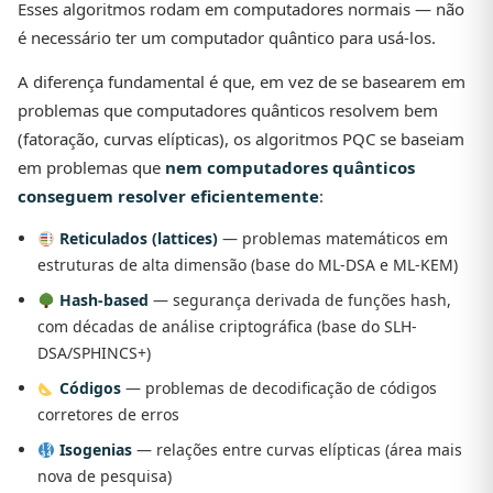
Esses algoritmos rodam em computadores normais — não
é necessário ter um computador quântico para usá-los.
A diferença fundamental é que, em vez de se basearem em
problemas que computadores quânticos resolvem bem
(fatoração, curvas elípticas), os algoritmos PQC se baseiam
em problemas que
nem computadores quânticos
conseguem resolver eficientemente
:
Reticulados (lattices)
— problemas matemáticos em
estruturas de alta dimensão (base do ML-DSA e ML-KEM)
Hash-based
— segurança derivada de funções hash,
com décadas de análise criptográfica (base do SLH-
DSA/SPHINCS+)
Códigos
— problemas de decodificação de códigos
corretores de erros
Isogenias
— relações entre curvas elípticas (área mais
nova de pesquisa)