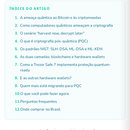
ÍNDICE DO ARTIGO
A ameaça quântica ao Bitcoin e às criptomoedas
Como computadores quânticos ameaçam a criptografia
O cenário “harvest now, decrypt later”
O que é criptografia pós-quântica (PQC)
Os padrões NIST: SLH-DSA, ML-DSA e ML-KEM
As duas camadas: blockchains e hardware wallets
Como a Trezor Safe 7 implementa proteção quantum-
ready
E as outras hardware wallets?
Quem mais está migrando para PQC
O que você pode fazer agora
Perguntas frequentes
Onde comprar no Brasil