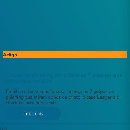
Artigo
Golpes de phishing em cripto: os 7 ataques que
miram sua carteira
Emails, cartas e apps falsos: conheça os 7 golpes de
phishing que miram donos de cripto, o caso Ledger e o
checklist para nunca cair.
Leia mais