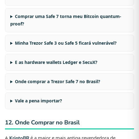
Comprar uma Safe 7 torna meu Bitcoin quantum-
proof?
Minha Trezor Safe 3 ou Safe 5 ficará vulnerável?
E as hardware wallets Ledger e SecuX?
Onde comprar a Trezor Safe 7 no Brasil?
Vale a pena importar?
12. Onde Comprar no Brasil
A
é a maior e mais antiga revendedora de
KriptoBR