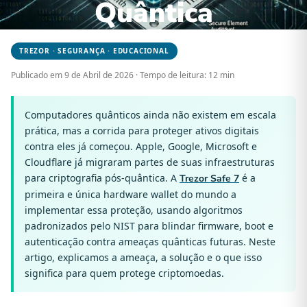
Quântica
TREZOR · SEGURANÇA · EDUCACIONAL
Publicado em 9 de Abril de 2026 · Tempo de leitura: 12 min
Computadores quânticos ainda não existem em escala
prática, mas a corrida para proteger ativos digitais
contra eles já começou. Apple, Google, Microsoft e
Cloudflare já migraram partes de suas infraestruturas
para criptografia pós-quântica. A
é a
Trezor Safe 7
primeira e única hardware wallet do mundo a
implementar essa proteção, usando algoritmos
padronizados pelo NIST para blindar firmware, boot e
autenticação contra ameaças quânticas futuras. Neste
artigo, explicamos a ameaça, a solução e o que isso
significa para quem protege criptomoedas.