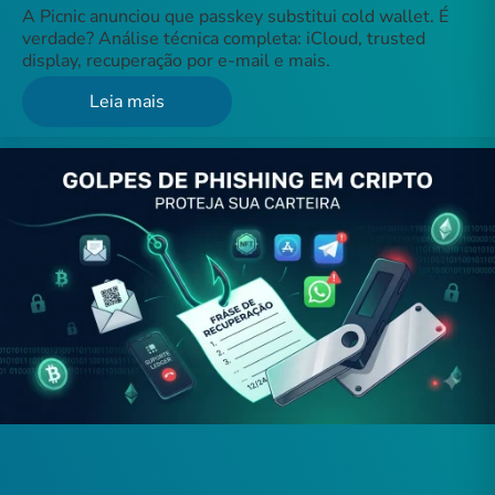
A Picnic anunciou que passkey substitui cold wallet. É
verdade? Análise técnica completa: iCloud, trusted
display, recuperação por e-mail e mais.
Leia mais