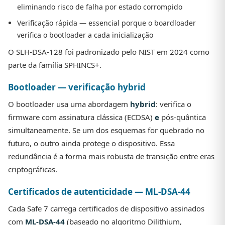
eliminando risco de falha por estado corrompido
Verificação rápida — essencial porque o boardloader
verifica o bootloader a cada inicialização
O SLH-DSA-128 foi padronizado pelo NIST em 2024 como
parte da família SPHINCS+.
Bootloader — verificação hybrid
O bootloader usa uma abordagem
hybrid
: verifica o
firmware com assinatura clássica (ECDSA)
e
pós-quântica
simultaneamente. Se um dos esquemas for quebrado no
futuro, o outro ainda protege o dispositivo. Essa
redundância é a forma mais robusta de transição entre eras
criptográficas.
Certificados de autenticidade — ML-DSA-44
Cada Safe 7 carrega certificados de dispositivo assinados
com
ML-DSA-44
(baseado no algoritmo Dilithium,