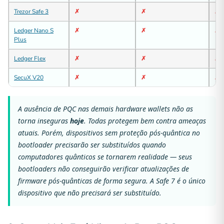
✗
✗
✗
Trezor Safe 3
✗
✗
✗
Ledger Nano S
Plus
✗
✗
✗
Ledger Flex
✗
✗
✗
SecuX V20
A ausência de PQC nas demais hardware wallets não as
torna inseguras
hoje
. Todas protegem bem contra ameaças
atuais. Porém, dispositivos sem proteção pós-quântica no
bootloader precisarão ser substituídos quando
computadores quânticos se tornarem realidade — seus
bootloaders não conseguirão verificar atualizações de
firmware pós-quânticas de forma segura. A Safe 7 é o único
dispositivo que não precisará ser substituído.