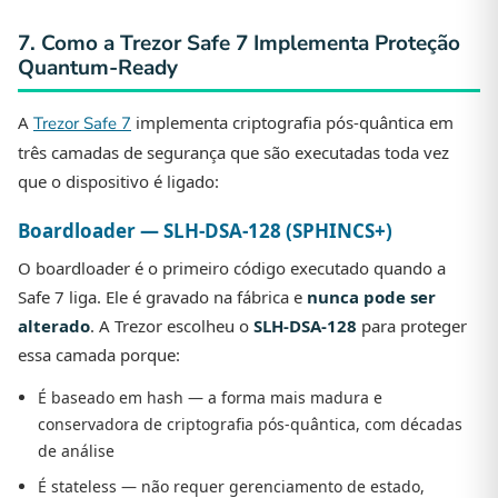
7. Como a Trezor Safe 7 Implementa Proteção
Quantum-Ready
A
implementa criptografia pós-quântica em
Trezor Safe 7
três camadas de segurança que são executadas toda vez
que o dispositivo é ligado:
Boardloader — SLH-DSA-128 (SPHINCS+)
O boardloader é o primeiro código executado quando a
Safe 7 liga. Ele é gravado na fábrica e
nunca pode ser
alterado
. A Trezor escolheu o
SLH-DSA-128
para proteger
essa camada porque:
É baseado em hash — a forma mais madura e
conservadora de criptografia pós-quântica, com décadas
de análise
É stateless — não requer gerenciamento de estado,