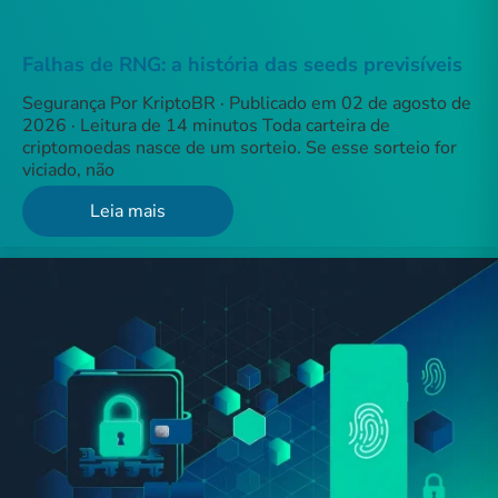
Falhas de RNG: a história das seeds previsíveis
Segurança Por KriptoBR · Publicado em 02 de agosto de
2026 · Leitura de 14 minutos Toda carteira de
criptomoedas nasce de um sorteio. Se esse sorteio for
viciado, não
Leia mais