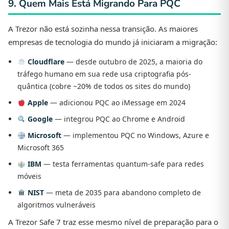
9. Quem Mais Está Migrando Para PQC
A Trezor não está sozinha nessa transição. As maiores
empresas de tecnologia do mundo já iniciaram a migração:
Cloudflare
— desde outubro de 2025, a maioria do
tráfego humano em sua rede usa criptografia pós-
quântica (cobre ~20% de todos os sites do mundo)
Apple
— adicionou PQC ao iMessage em 2024
Google
— integrou PQC ao Chrome e Android
Microsoft
— implementou PQC no Windows, Azure e
Microsoft 365
IBM
— testa ferramentas quantum-safe para redes
móveis
NIST
— meta de 2035 para abandono completo de
algoritmos vulneráveis
A Trezor Safe 7 traz esse mesmo nível de preparação para o