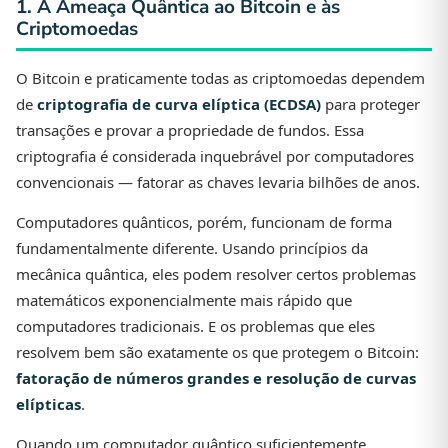
1. A Ameaça Quântica ao Bitcoin e às
Criptomoedas
O Bitcoin e praticamente todas as criptomoedas dependem
de
criptografia de curva elíptica (ECDSA)
para proteger
transações e provar a propriedade de fundos. Essa
criptografia é considerada inquebrável por computadores
convencionais — fatorar as chaves levaria bilhões de anos.
Computadores quânticos, porém, funcionam de forma
fundamentalmente diferente. Usando princípios da
mecânica quântica, eles podem resolver certos problemas
matemáticos exponencialmente mais rápido que
computadores tradicionais. E os problemas que eles
resolvem bem são exatamente os que protegem o Bitcoin:
fatoração de números grandes e resolução de curvas
elípticas
.
Quando um computador quântico suficientemente