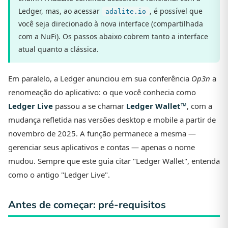
Ledger, mas, ao acessar
, é possível que
adalite.io
você seja direcionado à nova interface (compartilhada
com a NuFi). Os passos abaixo cobrem tanto a interface
atual quanto a clássica.
Em paralelo, a Ledger anunciou em sua conferência
Op3n
a
renomeação do aplicativo: o que você conhecia como
Ledger Live
passou a se chamar
Ledger Wallet™
, com a
mudança refletida nas versões desktop e mobile a partir de
novembro de 2025. A função permanece a mesma —
gerenciar seus aplicativos e contas — apenas o nome
mudou. Sempre que este guia citar "Ledger Wallet", entenda
como o antigo "Ledger Live".
Antes de começar: pré-requisitos