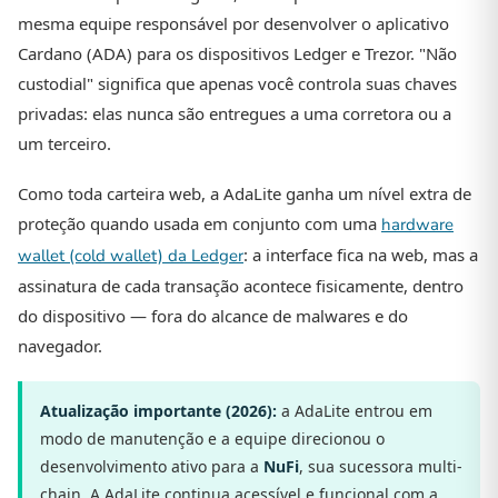
mesma equipe responsável por desenvolver o aplicativo
Cardano (ADA) para os dispositivos Ledger e Trezor. "Não
custodial" significa que apenas você controla suas chaves
privadas: elas nunca são entregues a uma corretora ou a
um terceiro.
Como toda carteira web, a AdaLite ganha um nível extra de
proteção quando usada em conjunto com uma
hardware
: a interface fica na web, mas a
wallet (cold wallet) da Ledger
assinatura de cada transação acontece fisicamente, dentro
do dispositivo — fora do alcance de malwares e do
navegador.
Atualização importante (2026):
a AdaLite entrou em
modo de manutenção e a equipe direcionou o
desenvolvimento ativo para a
NuFi
, sua sucessora multi-
chain. A AdaLite continua acessível e funcional com a