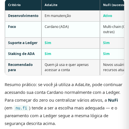
Critério
AdaLite
NuFi (sucessora
Desenvolvimento
Em manutenção
Ativo
Foco
Cardano (ADA)
Multi-chain (Ca
outras)
Suporte a Ledger
Sim
Sim
Staking de ADA
Sim
Sim
Recomendado
Quem já usa e quer apenas
Novos usuários
para
acessar a conta
recursos atuali
Resumo prático: se você já utiliza a AdaLite, pode continuar
acessando sua conta Cardano normalmente com a Ledger.
Para começar do zero ou centralizar vários ativos, a
NuFi
(em
) tende a ser a escolha mais adequada — e o
nu.fi
pareamento com a Ledger segue a mesma lógica de
segurança descrita acima.