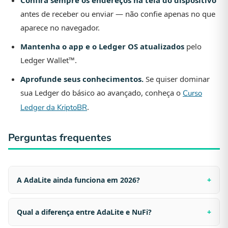
Confira sempre os endereços na tela do dispositivo
antes de receber ou enviar — não confie apenas no que
aparece no navegador.
Mantenha o app e o Ledger OS atualizados
pelo
Ledger Wallet™.
Aprofunde seus conhecimentos.
Se quiser dominar
sua Ledger do básico ao avançado, conheça o
Curso
.
Ledger da KriptoBR
Perguntas frequentes
A AdaLite ainda funciona em 2026?
Qual a diferença entre AdaLite e NuFi?