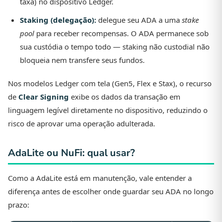
taxa) no dispositivo Ledger.
Staking (delegação):
delegue seu ADA a uma
stake
pool
para receber recompensas. O ADA permanece sob
sua custódia o tempo todo — staking não custodial não
bloqueia nem transfere seus fundos.
Nos modelos Ledger com tela (Gen5, Flex e Stax), o recurso
de
Clear Signing
exibe os dados da transação em
linguagem legível diretamente no dispositivo, reduzindo o
risco de aprovar uma operação adulterada.
AdaLite ou NuFi: qual usar?
Como a AdaLite está em manutenção, vale entender a
diferença antes de escolher onde guardar seu ADA no longo
prazo: