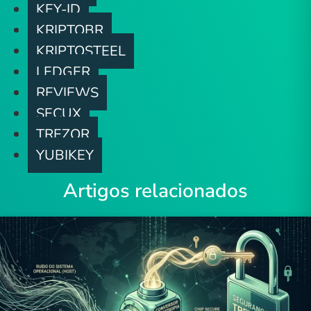
KEY-ID
KRIPTOBR
KRIPTOSTEEL
LEDGER
REVIEWS
SECUX
TREZOR
YUBIKEY
Artigos relacionados