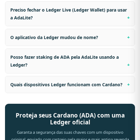
Preciso fechar o Ledger Live (Ledger Wallet) para usar
a AdaLite?
O aplicativo da Ledger mudou de nome?
Posso fazer staking de ADA pela AdaLite usando a
Ledger?
Quais dispositivos Ledger funcionam com Cardano?
Proteja seus Cardano (ADA) com uma
Ledger oficial
Garanta a segurança das suas chaves com um dispositivo
original, enviado com rastreio pela maior e mais antiga revenda