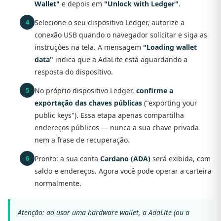
Wallet"
e depois em
"Unlock with Ledger"
.
Selecione o seu dispositivo Ledger, autorize a
conexão USB quando o navegador solicitar e siga as
instruções na tela. A mensagem
"Loading wallet
data"
indica que a AdaLite está aguardando a
resposta do dispositivo.
No próprio dispositivo Ledger,
confirme a
exportação das chaves públicas
("exporting your
public keys"). Essa etapa apenas compartilha
endereços públicos — nunca a sua chave privada
nem a frase de recuperação.
Pronto: a sua conta
Cardano (ADA)
será exibida, com
saldo e endereços. Agora você pode operar a carteira
normalmente.
Atenção: ao usar uma hardware wallet, a AdaLite (ou a