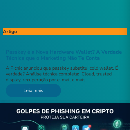
Artigo
Passkey é a Nova Hardware Wallet? A Verdade
Técnica que o Marketing Não Te Conta
A Picnic anunciou que passkey substitui cold wallet. É
verdade? Análise técnica completa: iCloud, trusted
display, recuperação por e-mail e mais.
Leia mais