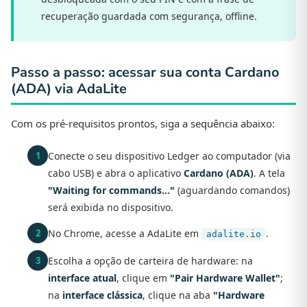
recuperação guardada com segurança, offline.
Passo a passo: acessar sua conta Cardano
(ADA) via AdaLite
Com os pré-requisitos prontos, siga a sequência abaixo:
Conecte o seu dispositivo Ledger ao computador (via
cabo USB) e abra o aplicativo
Cardano (ADA)
. A tela
"Waiting for commands…"
(aguardando comandos)
será exibida no dispositivo.
No Chrome, acesse a AdaLite em
.
adalite.io
Escolha a opção de carteira de hardware: na
interface atual
, clique em
"Pair Hardware Wallet"
;
na
interface clássica
, clique na aba
"Hardware