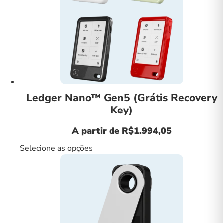
Ledger Nano™ Gen5 (Grátis Recovery
Key)
A partir de
R$
1.994,05
Selecione as opções