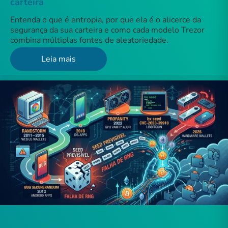
carteira
Entenda o que é entropia, por que ela é o alicerce da
segurança da sua carteira e como cada modelo Trezor
combina múltiplas fontes de aleatoriedade.
Leia mais