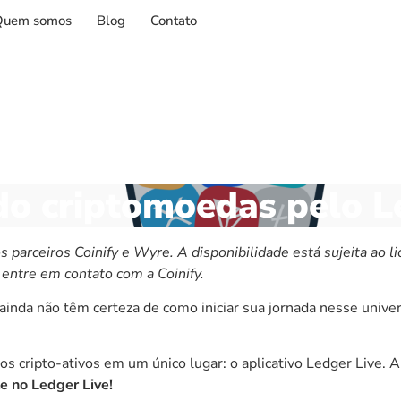
Quem somos
Blog
Contato
o criptomoedas pelo Le
 parceiros Coinify e Wyre. A disponibilidade está sujeita ao l
 entre em contato com a Coinify.
 ainda não têm certeza de como iniciar sua jornada nesse univ
os cripto-ativos em um único lugar: o aplicativo Ledger Live. 
 no Ledger Live!