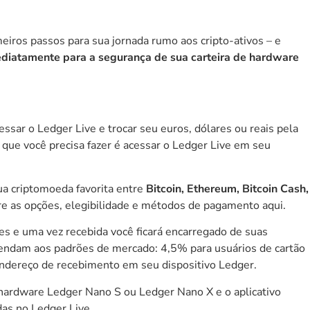
iros passos para sua jornada rumo aos cripto-ativos – e
diatamente para a segurança de sua carteira de hardware
essar o Ledger Live e trocar seu euros, dólares ou reais pela
a que você precisa fazer é acessar o Ledger Live em seu
sua criptomoeda favorita entre
Bitcoin, Ethereum, Bitcoin Cash,
re as opções, elegibilidade e métodos de pagamento
aqui
.
les e uma vez recebida você ficará encarregado de suas
tendam aos padrões de mercado: 4,5% para usuários de cartão
 endereço de recebimento em seu dispositivo Ledger.
e hardware
Ledger Nano S
ou
Ledger Nano X
e o
aplicativo
das no Ledger Live.