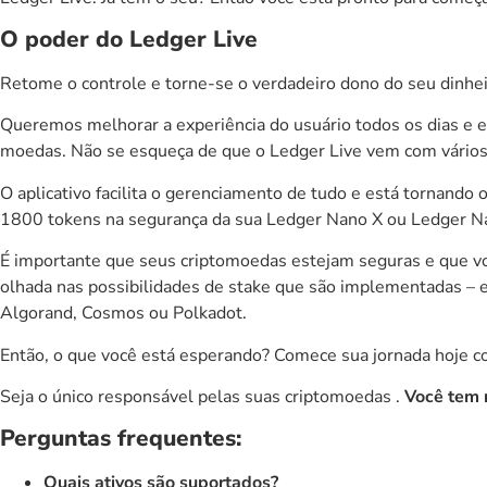
O poder do Ledger Live
Retome o controle e torne-se o verdadeiro dono do seu dinhei
Queremos melhorar a experiência do usuário todos os dias e 
moedas. Não se esqueça de que o
Ledger Live
vem com vários 
O aplicativo facilita o gerenciamento de tudo e está tornand
1800 tokens na segurança da sua
Ledger Nano X
ou
Ledger N
É importante que seus criptomoedas estejam seguras e que v
olhada nas possibilidades de
stake
que são implementadas – e
Algorand
,
Cosmos
ou
Polkadot
.
Então, o que você está esperando? Comece sua jornada hoje co
Seja o único responsável pelas suas criptomoedas .
Você tem 
Perguntas frequentes:
Quais ativos são suportados?