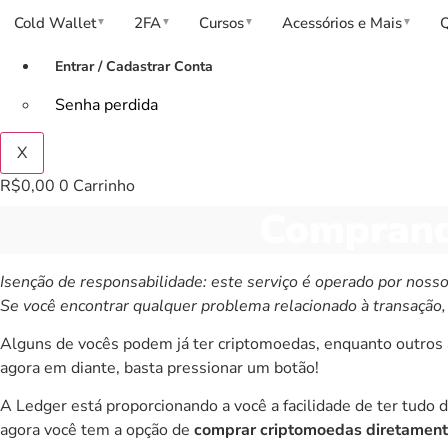
Cold Wallet
2FA
Cursos
Acessórios e Mais
▼
▼
▼
▼
Entrar / Cadastrar Conta
Senha perdida
X
R$
0,00
0
Carrinho
Comprand
Isenção de responsabilidade: este serviço é operado por nossos
Se você encontrar qualquer problema relacionado à transação,
Alguns de vocês podem já ter
criptomoedas
, enquanto outros
agora em diante, basta pressionar um botão!
A Ledger está proporcionando a você a facilidade de ter tudo d
agora você tem a opção de
comprar criptomoedas diretamente