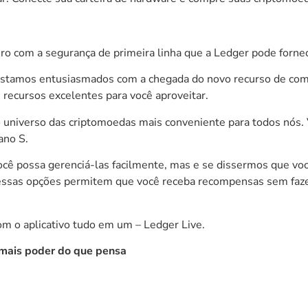
ro com a segurança de primeira linha que a Ledger pode fornec
estamos entusiasmados com a chegada do novo recurso de comp
recursos excelentes para você aproveitar.
o o universo das criptomoedas mais conveniente para todos nós
ano S
.
ocê possa gerenciá-las facilmente, mas e se dissermos que v
ssas opções permitem que você receba recompensas sem fazer 
m o aplicativo tudo em um – Ledger Live.
mais poder do que pensa