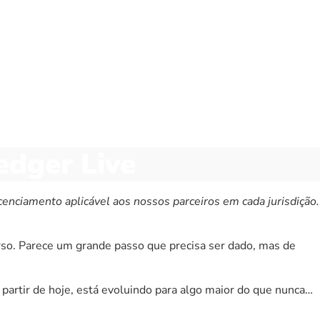
dger Live
icenciamento aplicável aos nossos parceiros em cada jurisdição.
erso. Parece um grande passo que precisa ser dado, mas de
A partir de hoje, está evoluindo para algo maior do que nunca…