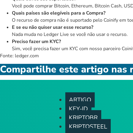
Você pode comprar Bitcoin, Ethereum, Bitcoin Cash, USD
Quais países são elegíveis para a Compra?
O recurso de compra não é suportado pelo Coinify em tod
E se eu não quiser usar esse recurso?
Nada muda no Ledger Live se você não usar o recurso.
Preciso fazer um KYC?
Sim, você precisa fazer um KYC com nosso parceiro Coinif
Fonte:
ledger.com
Compartilhe este artigo nas r
ARTIGO
KEY-ID
KRIPTOBR
KRIPTOSTEEL