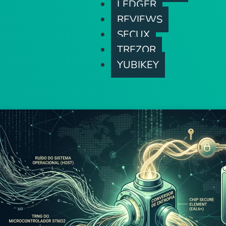
LEDGER
REVIEWS
SECUX
TREZOR
YUBIKEY