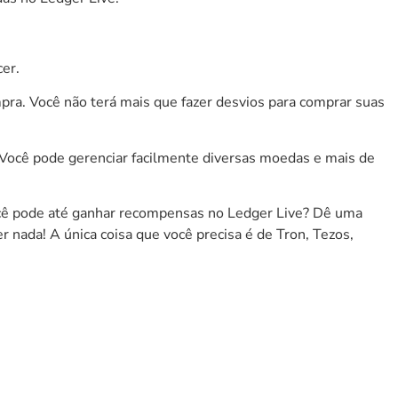
er.
ra. Você não terá mais que fazer desvios para comprar suas
. Você pode gerenciar facilmente diversas moedas e mais de
ocê pode até ganhar recompensas no Ledger Live? Dê uma
nada! A única coisa que você precisa é de
Tron
,
Tezos
,