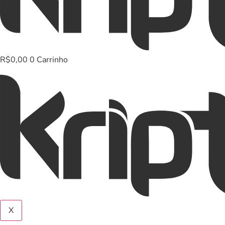
R$
0,00
0
Carrinho
X