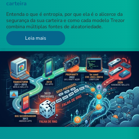
carteira
Entenda o que é entropia, por que ela é o alicerce da
segurança da sua carteira e como cada modelo Trezor
combina múltiplas fontes de aleatoriedade.
Leia mais