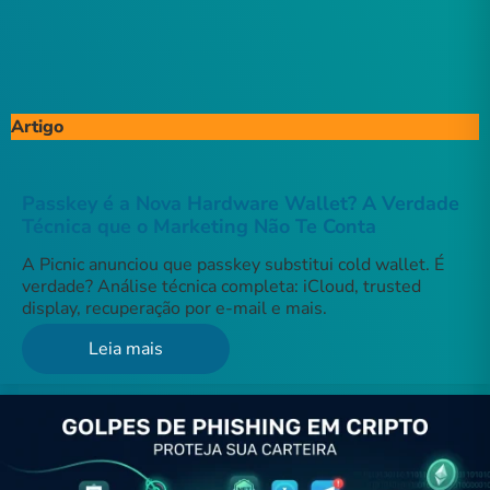
Artigo
Passkey é a Nova Hardware Wallet? A Verdade
Técnica que o Marketing Não Te Conta
A Picnic anunciou que passkey substitui cold wallet. É
verdade? Análise técnica completa: iCloud, trusted
display, recuperação por e-mail e mais.
Leia mais