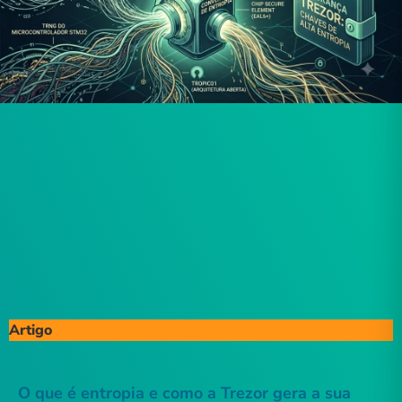
Artigo
O que é entropia e como a Trezor gera a sua