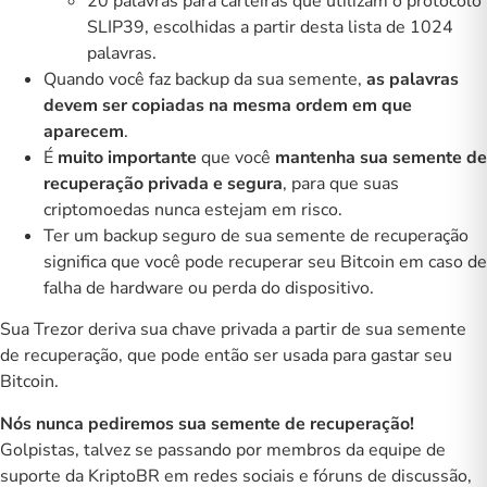
20 palavras para carteiras que utilizam o protocolo
SLIP39, escolhidas a partir desta lista de
1024
palavras
.
Quando você faz backup da sua semente,
as palavras
devem ser copiadas na mesma ordem em que
aparecem
.
É
muito importante
que você
mantenha sua semente de
recuperação privada e segura
, para que suas
criptomoedas nunca estejam em risco.
Ter um backup seguro de sua semente de recuperação
significa que você pode recuperar seu Bitcoin em caso de
falha de hardware ou perda do dispositivo.
Sua Trezor deriva sua chave privada a partir de sua semente
de recuperação, que pode então ser usada para gastar seu
Bitcoin.
Nós nunca pediremos sua semente de recuperação!
Golpistas, talvez se passando por membros da equipe de
suporte da KriptoBR em redes sociais e fóruns de discussão,