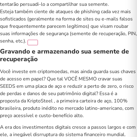
tentarão persuadi-lo a compartilhar sua semente.
Esteja também ciente de ataques de phishing cada vez mais
sofisticados (geralmente na forma de sites ou e-mails falsos
que frequentemente parecem legítimos) que visam roubar
suas informações de segurança (semente de recuperação, PIN,
senha, etc.).
Gravando e armazenando sua semente de
recuperação
Você investe em criptomoedas, mas ainda guarda suas chaves
de acesso em papel? Que tal VOCÊ MESMO cravar suas
SEEDS em uma placa de aço e reduzir a perto de zero, o risco
de perdas e danos de seu patrimônio digital? Essa é a
proposta da
KriptoSteel
, a primeira carteira de aço, 100%
brasileira, produto inédito no mercado latino-americano, com
preço acessível e custo-benefício alto.
A era dos investimentos digitais cresce a passos largos e com
ele, a inegável disrruptura do sistema financeiro mundial.