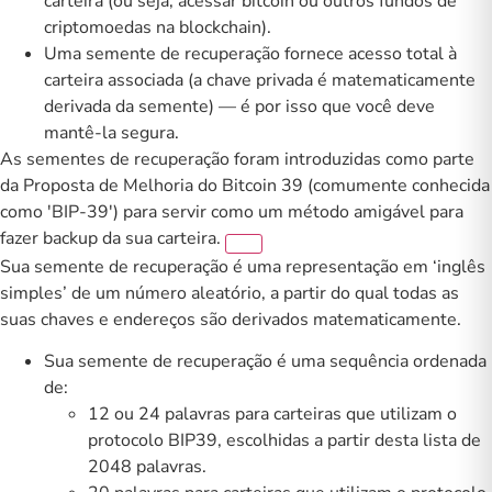
carteira (ou seja, acessar bitcoin ou outros fundos de
criptomoedas na blockchain).
Uma semente de recuperação fornece acesso total à
carteira associada (a chave privada é matematicamente
derivada da semente) — é por isso que você deve
mantê-la segura.
As sementes de recuperação foram introduzidas como parte
da Proposta de Melhoria do Bitcoin 39 (comumente conhecida
como 'BIP-39') para servir como um método amigável para
fazer backup da sua carteira.
Sua semente de recuperação é uma representação em ‘inglês
simples’ de um número aleatório, a partir do qual todas as
suas chaves e endereços são derivados matematicamente.
Sua semente de recuperação é uma sequência ordenada
de:
12 ou 24 palavras para carteiras que utilizam o
protocolo BIP39, escolhidas a partir desta lista de
2048 palavras
.