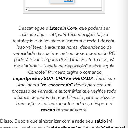
Descarregue o
Litecoin Core
, que poderá ser
baixado aqui –
https://litecoin.org/pt/
faça a
instalação e deixe sincronizar com a
rede Litecoin
,
isso vai levar à algumas horas, dependendo da
velocidade da sua internet ou desempenho do PC
poderá levar à alguns dias. Uma vez feito isso, vá
para “Ajuda” – “Janela de depuração” e abra a guia
“Console” Primeiro digite o comando
importprivkey SUA-CHAVE-PRIVADA
, feito isso
uma janela
“re-escaneado”
deve aparecer, um
processo de varredura automática que verifica todo
o banco de dados da rede Litecoin para localizar a
transação associada aquele endereço. Espere o
rescan
terminar agora.
É isso. Depois que sincronizar com a rede seu
saldo
irá