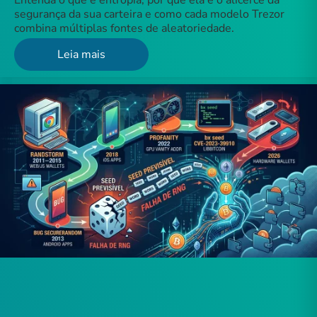
Entenda o que é entropia, por que ela é o alicerce da
segurança da sua carteira e como cada modelo Trezor
combina múltiplas fontes de aleatoriedade.
Leia mais