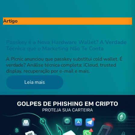
Artigo
Passkey é a Nova Hardware Wallet? A Verdade
Técnica que o Marketing Não Te Conta
A Picnic anunciou que passkey substitui cold wallet. É
verdade? Análise técnica completa: iCloud, trusted
display, recuperação por e-mail e mais.
Leia mais