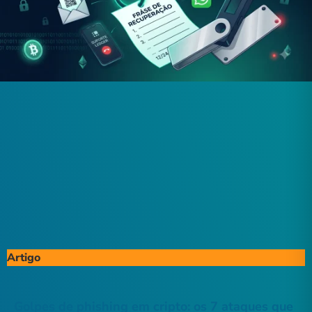
Artigo
Golpes de phishing em cripto: os 7 ataques que