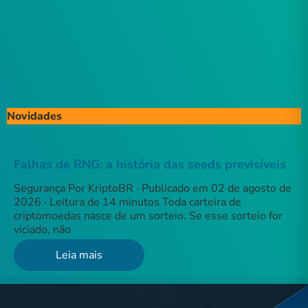
Novidades
Falhas de RNG: a história das seeds previsíveis
Segurança Por KriptoBR · Publicado em 02 de agosto de
2026 · Leitura de 14 minutos Toda carteira de
criptomoedas nasce de um sorteio. Se esse sorteio for
viciado, não
Leia mais