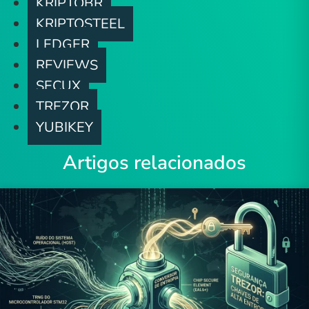
KRIPTOBR
KRIPTOSTEEL
LEDGER
REVIEWS
SECUX
TREZOR
YUBIKEY
Artigos relacionados