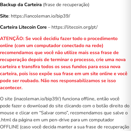
Backup da Carteira
(frase de recuperação)
Site
: https://iancoleman.io/bip39/
Carteira Litecoin Core
– https://litecoin.org/pt/
ATENÇÃO: Se você decidiu fazer todo o procedimento
online (com um computador conectado na rede)
recomendamos que você não utilize mais essa frase de
recuperação depois de terminar o processo, crie uma nova
carteira e transfira todos os seus fundos para essa nova
carteira, pois isso expõe sua frase em um site online e você
pode ser roubado. Não nos responsabilizamos se isso
acontecer.
O site (inacoleman.io/bip39/) funciona offline, então você
pode fazer o download do site clicando com o botão direito do
mouse e clicar em “Salvar como”, recomendamos que salve o
.html da página em um pen-drive para um computador
OFFLINE (caso você decida manter a sua frase de recuperação