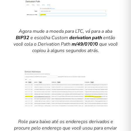
Agora mude a moeda para LTC, vá para a aba
BIP32
e escolha Custom
derivation path
então
você cola o Derivation Path
m/49/0’/0’/0
que você
copiou à alguns segundos atrás.
Role para baixo até os endereços derivados e
procure pelo endereço que você usou para enviar