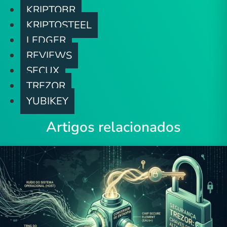
KRIPTOBR
KRIPTOSTEEL
LEDGER
REVIEWS
SECUX
TREZOR
YUBIKEY
Artigos relacionados