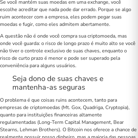
Se você mantém suas moedas em uma exchange, você
escolhe acreditar que nada pode dar errado. Porque se algo
ruim acontecer com a empresa, eles podem pegar suas
moedas e fugir, como eles admitem abertamente.
A questão não é onde você compra sua criptomoeda, mas
onde você guarda: o risco de longo prazo é muito alto se você
não tiver o controle exclusivo de suas chaves, enquanto o
risco de curto prazo é menor e pode ser superado pela
conveniência para alguns usuários.
Seja dono de suas chaves e
mantenha-as seguras
O problema é que coisas ruins acontecem, tanto para
empresas de criptomoedas (Mt. Gox, Quadriga, Cryptopia),
quanto para instituições financeiras altamente
regulamentadas (Long-Term Capital Management, Bear
Stearns, Lehman Brothers). O Bitcoin nos oferece a chance de
realmente possuir nosso dinheiro, mas a maioria das pessoas