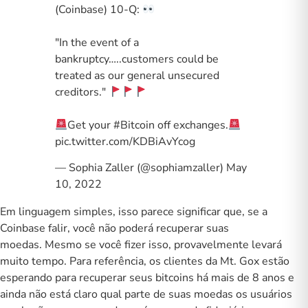
(Coinbase) 10-Q:
"In the event of a
bankruptcy…..customers could be
treated as our general unsecured
creditors."
Get your
#Bitcoin
off exchanges.
pic.twitter.com/KDBiAvYcog
— Sophia Zaller (@sophiamzaller)
May
10, 2022
Em linguagem simples, isso parece significar que, se a
Coinbase falir, você não poderá recuperar suas
moedas. Mesmo se você fizer isso, provavelmente levará
muito tempo. Para referência, os clientes da Mt. Gox estão
esperando para recuperar seus bitcoins há mais de 8 anos e
ainda não está claro qual parte de suas moedas os usuários