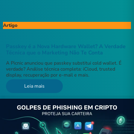
Artigo
Passkey é a Nova Hardware Wallet? A Verdade
Técnica que o Marketing Não Te Conta
A Picnic anunciou que passkey substitui cold wallet. É
verdade? Análise técnica completa: iCloud, trusted
display, recuperação por e-mail e mais.
Leia mais