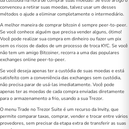
da custódia na hora de comprar suas moedas! Se este artigo o
convenceu a retirar suas moedas, talvez usar um desses
métodos o ajude a eliminar completamente o intermediário.
A melhor maneira de comprar bitcoin é sempre peer-to-peer.
Se você conhece alguém que precisa vender alguns, ótimo!
Você pode realizar sua compra em dinheiro ou fazer um pix
sem os riscos de dados de um processo de troca KYC. Se você
não tem um amigo Bitcoiner, recorra a uma das populares
exchanges online peer-to-peer.
Se você deseja apenas ter a custódia de suas moedas e está
satisfeito com a conveniência das exchanges sem custódia,
não precisa parar de usá-las imediatamente. Você pode
apenas ter as moedas de cada compra enviadas diretamente
para o armazenamento a frio, usando a sua
Trezor
.
O menu Trade no Trezor Suite é um recurso da
Invity
, que
permite comparar taxas, comprar, vender e trocar entre vários
provedores, sem precisar da etapa extra de transferir as suas