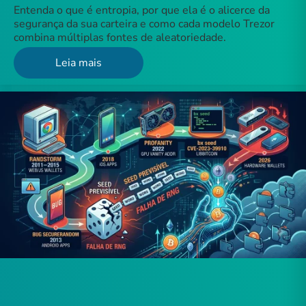
Entenda o que é entropia, por que ela é o alicerce da
segurança da sua carteira e como cada modelo Trezor
combina múltiplas fontes de aleatoriedade.
Leia mais