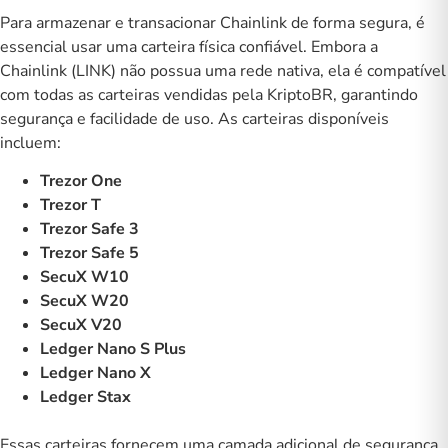
Para armazenar e transacionar Chainlink de forma segura, é
essencial usar uma carteira física confiável. Embora a
Chainlink (LINK) não possua uma rede nativa, ela é compatível
com todas as carteiras vendidas pela KriptoBR, garantindo
segurança e facilidade de uso. As carteiras disponíveis
incluem:
Trezor One
Trezor T
Trezor Safe 3
Trezor Safe 5
SecuX W10
SecuX W20
SecuX V20
Ledger Nano S Plus
Ledger Nano X
Ledger Stax
Essas carteiras fornecem uma camada adicional de segurança,