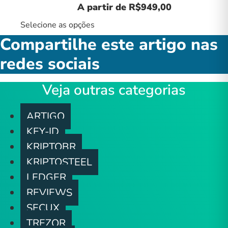
A partir de
R$
949,00
Selecione as opções
Compartilhe este artigo nas
redes sociais
Veja outras categorias
ARTIGO
KEY-ID
KRIPTOBR
KRIPTOSTEEL
LEDGER
REVIEWS
SECUX
TREZOR