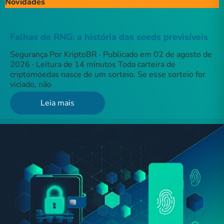
Novidades
Falhas de RNG: a história das seeds previsíveis
Segurança Por KriptoBR · Publicado em 02 de agosto de
2026 · Leitura de 14 minutos Toda carteira de
criptomoedas nasce de um sorteio. Se esse sorteio for
viciado, não
Leia mais