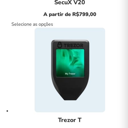
SecuX V20
A partir de
R$
799,00
Selecione as opções
Trezor T