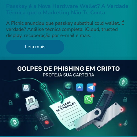
Passkey é a Nova Hardware Wallet? A Verdade
Técnica que o Marketing Não Te Conta
A Picnic anunciou que passkey substitui cold wallet. É
verdade? Análise técnica completa: iCloud, trusted
display, recuperação por e-mail e mais.
Leia mais