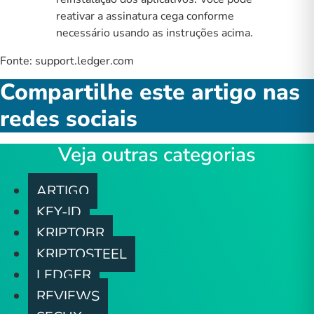
reativar a assinatura cega conforme
necessário usando as instruções acima.
Fonte:
support.ledger.com
Compartilhe este artigo nas
redes sociais
Veja outras categorias
ARTIGO
KEY-ID
KRIPTOBR
KRIPTOSTEEL
LEDGER
REVIEWS