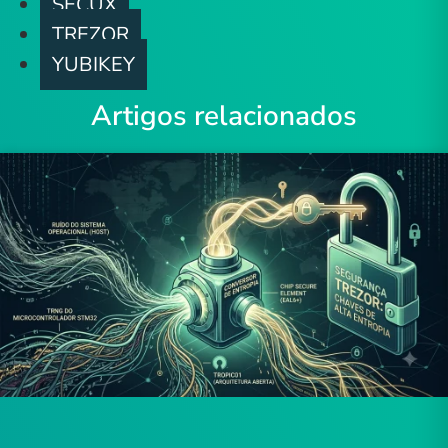
SECUX
TREZOR
YUBIKEY
Artigos relacionados