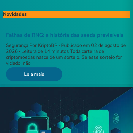
Novidades
Falhas de RNG: a história das seeds previsíveis
Segurança Por KriptoBR · Publicado em 02 de agosto de
2026 · Leitura de 14 minutos Toda carteira de
criptomoedas nasce de um sorteio. Se esse sorteio for
viciado, não
Leia mais