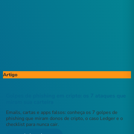
Artigo
Golpes de phishing em cripto: os 7 ataques que
miram sua carteira
Emails, cartas e apps falsos: conheça os 7 golpes de
phishing que miram donos de cripto, o caso Ledger e o
checklist para nunca cair.