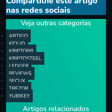
Compartilhe este artigo
nas redes sociais
Veja outras categorias
ARTIGO
KEY-ID
KRIPTOBR
KRIPTOSTEEL
LEDGER
REVIEWS
SECUX
TREZOR
YUBIKEY
Artigos relacionados