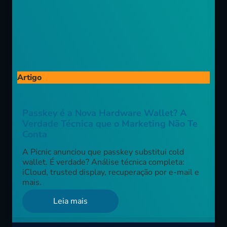
Artigo
Passkey é a Nova Hardware Wallet? A
Verdade Técnica que o Marketing Não Te
Conta
A Picnic anunciou que passkey substitui cold
wallet. É verdade? Análise técnica completa:
iCloud, trusted display, recuperação por e-mail e
mais.
Leia mais