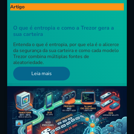
Artigo
O que é entropia e como a Trezor gera a
sua carteira
Entenda o que é entropia, por que ela é o alicerce
da segurança da sua carteira e como cada modelo
Trezor combina múltiplas fontes de
aleatoriedade.
Leia mais