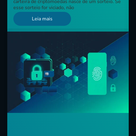
carteira de criptomoedas nasce de um sorteio. Se
esse sorteio for viciado, não
Leia mais