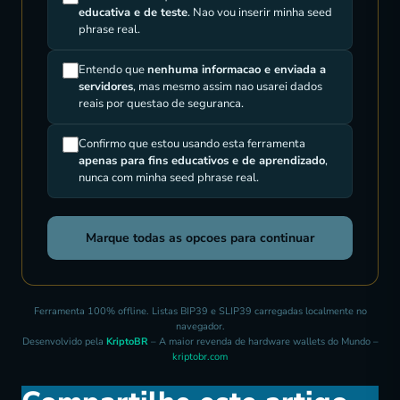
educativa e de teste
. Nao vou inserir minha seed
phrase real.
Entendo que
nenhuma informacao e enviada a
servidores
, mas mesmo assim nao usarei dados
reais por questao de seguranca.
Confirmo que estou usando esta ferramenta
apenas para fins educativos e de aprendizado
,
nunca com minha seed phrase real.
Marque todas as opcoes para continuar
Ferramenta 100% offline. Listas BIP39 e SLIP39 carregadas localmente no
navegador.
Desenvolvido pela
KriptoBR
– A maior revenda de hardware wallets do Mundo –
kriptobr.com