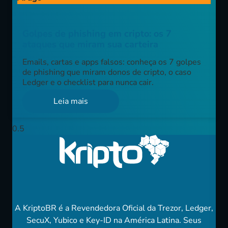
Golpes de phishing em cripto: os 7
ataques que miram sua carteira
Emails, cartas e apps falsos: conheça os 7 golpes
de phishing que miram donos de cripto, o caso
Ledger e o checklist para nunca cair.
Leia mais
A KriptoBR é a Revendedora Oficial da Trezor, Ledger,
SecuX, Yubico e Key-ID na América Latina. Seus