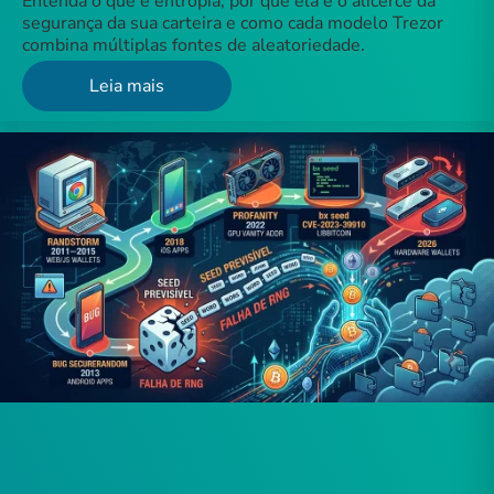
Entenda o que é entropia, por que ela é o alicerce da
segurança da sua carteira e como cada modelo Trezor
combina múltiplas fontes de aleatoriedade.
Leia mais