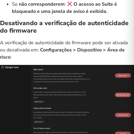
Se
não corresponderem
:
O acesso ao Suite é
bloqueado e uma janela de aviso é exibida.
Desativando a verificação de autenticidade
do firmware
A verificação de autenticidade do firmware pode ser ativada
ou desativada em:
Configurações > Dispositivo > Área de
risco
: