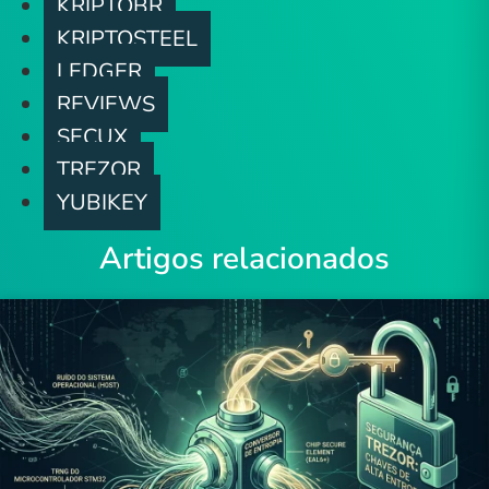
KRIPTOBR
KRIPTOSTEEL
LEDGER
REVIEWS
SECUX
TREZOR
YUBIKEY
Artigos relacionados