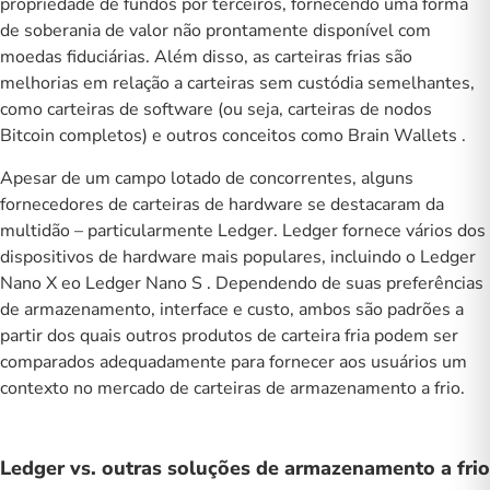
propriedade de fundos por terceiros, fornecendo uma forma
de
soberania
de
valor
não prontamente disponível com
moedas fiduciárias. Além disso, as carteiras frias são
melhorias em relação a carteiras sem custódia semelhantes,
como carteiras de software (ou seja, carteiras de nodos
Bitcoin completos) e outros conceitos como
Brain Wallets
.
Apesar de um campo lotado de concorrentes, alguns
fornecedores de carteiras de hardware se destacaram da
multidão – particularmente Ledger. Ledger fornece vários dos
dispositivos de hardware mais populares, incluindo o
Ledger
Nano X
eo
Ledger Nano S
. Dependendo de suas preferências
de armazenamento, interface e custo, ambos são padrões a
partir dos quais outros produtos de carteira fria podem ser
comparados adequadamente para fornecer aos usuários um
contexto no mercado de carteiras de armazenamento a frio.
Ledger vs. outras soluções de armazenamento a frio