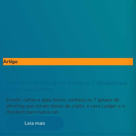
Artigo
Golpes de phishing em cripto: os 7 ataques que
miram sua carteira
Emails, cartas e apps falsos: conheça os 7 golpes de
phishing que miram donos de cripto, o caso Ledger e o
checklist para nunca cair.
Leia mais