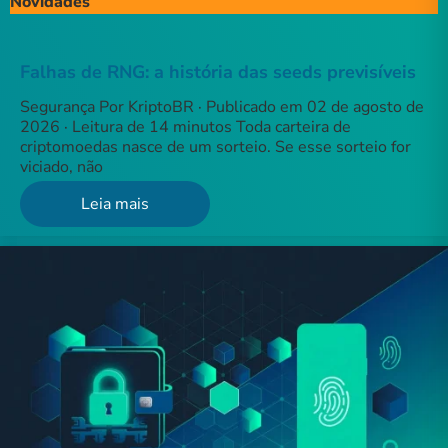
Novidades
Falhas de RNG: a história das seeds previsíveis
Segurança Por KriptoBR · Publicado em 02 de agosto de
2026 · Leitura de 14 minutos Toda carteira de
criptomoedas nasce de um sorteio. Se esse sorteio for
viciado, não
Leia mais