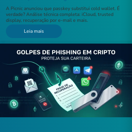
A Picnic anunciou que passkey substitui cold wallet. É
verdade? Análise técnica completa: iCloud, trusted
display, recuperação por e-mail e mais.
Leia mais