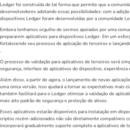
Ledger foi construída de tal forma que permite que a comunid
desenvolvedores adotando essas possibilidades: com a adição d
dispositivos Ledger foram desenvolvidas por a comunidade L
Embora tenhamos orgulho de sermos apoiados por uma comunid
prepararem aplicativos para dispositivos Ledger. Em um esforç
fortalecendo seu processo de aplicação de terceiros e lançan
.
O processo de validação para aplicativos de terceiros será si
segurança, interface de aplicativos do dispositivo, experiênc
Além disso, a partir de agora, o lançamento de novas aplicaçõ
uma única versão. Isso ajudará a tornar as expectativas mais 
também facilitará para o Ledger otimizar a validação de aplica
mais alto padrão de segurança e proteção de ativos.
Esses aplicativos estarão disponíveis para instalação em dispo
criptos recém-adicionados não são diretamente compatíveis com
incorporará gradualmente suporte completo a aplicativos de 