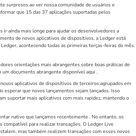
nte surpresos ao ver nossa comunidade de usuários e
informar que 15 das 37 aplicações suportadas pelos
r ainda mais longe para ajudar os desenvolvedores a
mento de novos aplicativos de dispositivos, a Ledger está
 Ledger, acontecendo todas as primeiras terças-feiras do mês.
vedores orientações mais abrangentes sobre boas práticas de
s em um documento abrangente disponível
aqui
.
 novos aplicativos de dispositivos de terceiros agrupados em
ndo esperar que novos lançamentos sejam lançados. Isso
ssam suportar mais aplicativos com mais rapidez, mantendo o
entar nativo que
lançamos recentemente
. No entanto, os
s compatível para realizar transações. O Ledger Live
s instalem, mas também realizem transações com esses novos