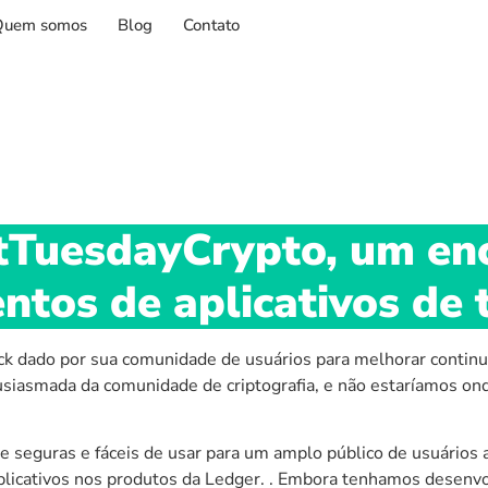
Quem somos
Blog
Contato
stTuesdayCrypto, um en
tos de aplicativos de 
ck dado por sua comunidade de usuários para melhorar continu
siasmada da comunidade de criptografia, e não estaríamos ond
e seguras e fáceis de usar para um amplo público de usuários
aplicativos nos produtos da Ledger. . Embora tenhamos desenvol