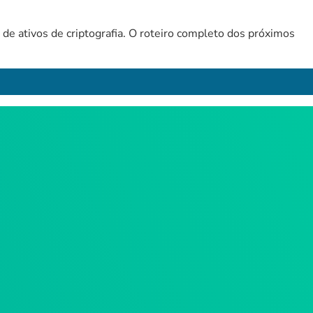
 de ativos de criptografia. O roteiro completo dos próximos