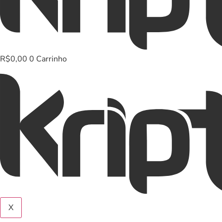
R$
0,00
0
Carrinho
X