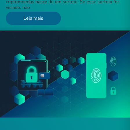
criptomoedas nasce de um sorteio. Se esse sorteio for
viciado, não
Leia mais