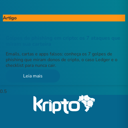
Artigo
Golpes de phishing em cripto: os 7 ataques que
miram sua carteira
Emails, cartas e apps falsos: conheça os 7 golpes de
phishing que miram donos de cripto, o caso Ledger e o
checklist para nunca cair.
Leia mais