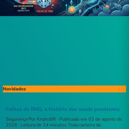
Novidades
Falhas de RNG: a história das seeds previsíveis
Segurança Por KriptoBR · Publicado em 02 de agosto de
2026 · Leitura de 14 minutos Toda carteira de