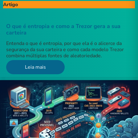
Artigo
O que é entropia e como a Trezor gera a sua
carteira
Entenda o que é entropia, por que ela é o alicerce da
segurança da sua carteira e como cada modelo Trezor
combina múltiplas fontes de aleatoriedade.
Leia mais