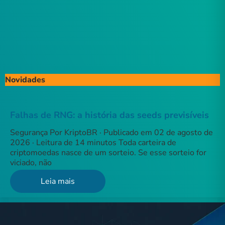
Novidades
Falhas de RNG: a história das seeds previsíveis
Segurança Por KriptoBR · Publicado em 02 de agosto de
2026 · Leitura de 14 minutos Toda carteira de
criptomoedas nasce de um sorteio. Se esse sorteio for
viciado, não
Leia mais