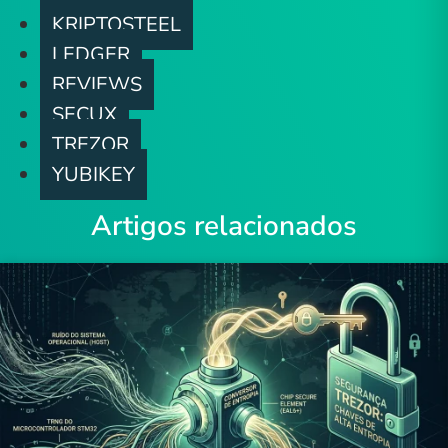
KRIPTOSTEEL
LEDGER
REVIEWS
SECUX
TREZOR
YUBIKEY
Artigos relacionados