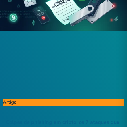
Artigo
Golpes de phishing em cripto: os 7 ataques que