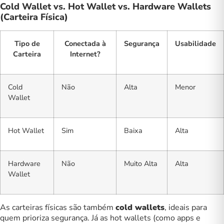
Cold Wallet vs. Hot Wallet vs. Hardware Wallets
(Carteira Física)
Tipo de
Conectada à
Segurança
Usabilidade
Carteira
Internet?
Cold
Não
Alta
Menor
Wallet
Hot Wallet
Sim
Baixa
Alta
Hardware
Não
Muito Alta
Alta
Wallet
As carteiras físicas são também
cold wallets
, ideais para
quem prioriza segurança. Já as hot wallets (como apps e