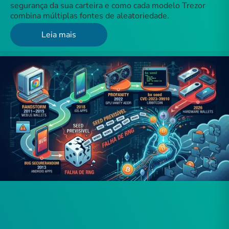
segurança da sua carteira e como cada modelo Trezor
combina múltiplas fontes de aleatoriedade.
Leia mais