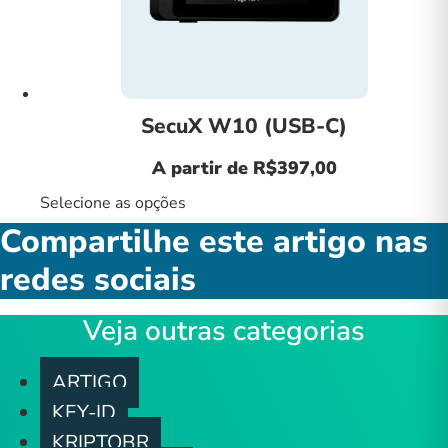
SecuX W10 (USB-C)
A partir de
R$
397,00
Selecione as opções
Compartilhe este artigo nas
redes sociais
Veja outras categorias
ARTIGO
KEY-ID
KRIPTOBR