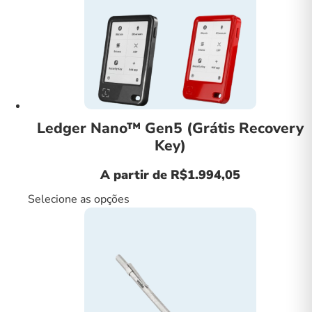
Ledger Nano™ Gen5 (Grátis Recovery
Key)
A partir de
R$
1.994,05
Selecione as opções