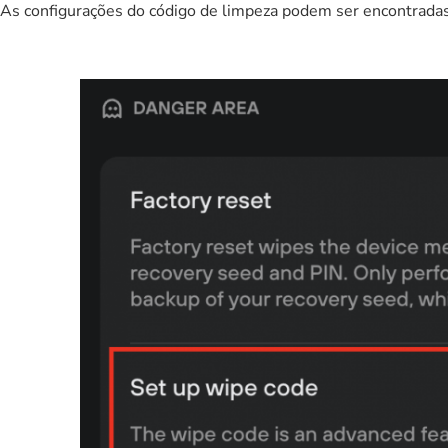
As configurações do código de limpeza podem ser encontrad