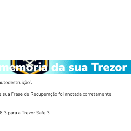
 memória da sua Trezor
autodestruição”.
que sua Frase de Recuperação foi anotada corretamente,
6.3 para a
Trezor Safe 3
.