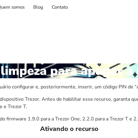
Quem somos
Blog
Contato
 limpeza para apagar a
rio configurar e, posteriormente, inserir, um código PIN de “
dispositivo Trezor. Antes de habilitar esse recurso, garanta 
e
e
Trezor T
.
o do firmware 1.9.0 para a
Trezor One
, 2.2.0 para a
Trezor T
e 2.
Ativando o recurso