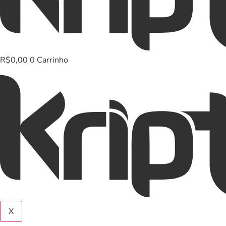
R$
0,00
0
Carrinho
X