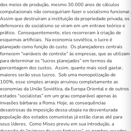
dos meios de produção, mesmo 30.000 anos de cálculos
computacionais não conseguiriam fazer o socialismo funcionar.
Assim que destruíram a instituição da propriedade privada, os
defensores do socialismo se viram em um entrave teórico e
prático. Consequentemente, eles recorreram à criação de
esquemas artificiais. Na economia soviética, o lucro é
planejado como função do custo. Os planejadores centrais
fornecem “variáveis de controle” às empresas, que as utilizam
para determinar os “lucros planejados” em termos da
porcentagem dos custos. Assim, quanto mais você gastar,
maiores serão seus lucros. Sob uma monopolização de
100%, esse simples arranjo arruinou completamente as
economias da União Soviética, da Europa Oriental e de outros
estados “socialistas” em um grau comparável apenas às
invasões bárbaras a Roma. Hoje, as consequências
desastrosas da imposição dessa utopia na desventurada
população dos estados comunistas já estão claras até para
seus líderes. Como Mises previu em sua introdução, a