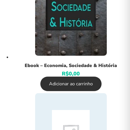
Ebook – Economia, Sociedade & História
R$
0,00
Adicionar ao carrinho