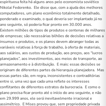
espirituosa feita há alguns anos pelo economista soviético
Nikolai Fedorenko. Ele disse que, com a ajuda dos melhores
computadores, um plano econômico totalmente detalhado,
ponderado e examinado, o qual deveria ser implantado já no
ano seguinte, só poderia ficar pronto em 30.000 anos.
Existem milhões de tipos de produtos e centenas de milhares
de empresas; são necessárias bilhões de decisões relativas a
insumos e produtos, e os planos devem abranger todas as
variáveis relativas à força de trabalho, à oferta de materiais,
aos salários, aos custos de produção, aos preços, aos “lucros
planejados”, aos investimentos, aos meios de transporte, ao
armazenamento e à distribuição. E mais: essas decisões se
originam de diferentes partes da hierarquia planejadora. Mas
essas partes são, em regra, inconsistentes e contraditórias
entre si, uma vez que cada uma reflete os interesses
conflitantes de diferentes estratos da burocracia. E como o
plano precisa ficar pronto até o início do ano seguinte, e não
em 29.999 anos, ele será inevitavelmente irracional e
assimétrico. E Mises provou que, sem propriedade privada