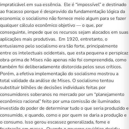
impraticável em sua essência. Ele é “impossível” e destinado
ao fracasso porque é desprovido da fundamentação lógica da
economia; o socialismo não fornece meio algum para se fazer
qualquer cálculo econômico objetivo — o que, por
conseguinte, impede que os recursos sejam alocados em suas
aplicações mais produtivas. Em 1920, entretanto, o
entusiasmo pelo socialismo era tão forte, principalmente
entre os intelectuais ocidentais, que esta pequena e perspicaz
obra-prima de Mises não apenas não foi compreendida, como
também foi deliberadamente distorcida pelos seus críticos.
Porém, a efetiva implementação do socialismo mostrou a
total validade da análise de Mises. O socialismo tentou
substituir bilhões de decisões individuais feitas por
consumidores soberanos no mercado por um “planejamento
econômico racional” feito por uma comissão de iluminados
investida do poder de determinar tudo o que seria produzido e
consumido, e quando, como e por quem se daria a produção e
o consumo. Isso gerou escassez generalizada, fome e