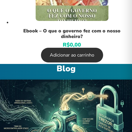
Ebook – O que o governo fez com o nosso
dinheiro?
R$
0,00
Adicionar ao carrinho
Blog