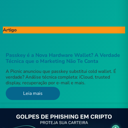
Artigo
Passkey é a Nova Hardware Wallet? A Verdade
Técnica que o Marketing Não Te Conta
A Picnic anunciou que passkey substitui cold wallet. É
verdade? Análise técnica completa: iCloud, trusted
display, recuperação por e-mail e mais.
Leia mais