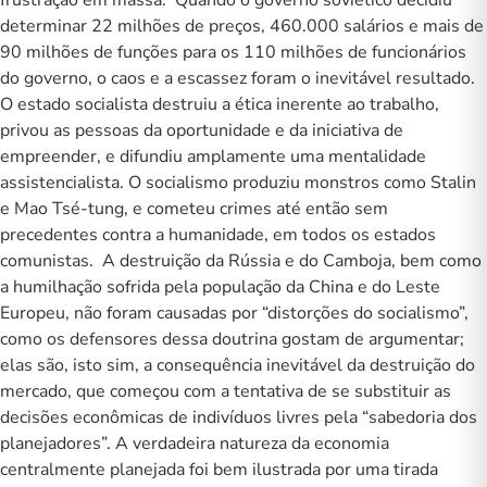
frustração em massa. Quando o governo soviético decidiu
determinar 22 milhões de preços, 460.000 salários e mais de
90 milhões de funções para os 110 milhões de funcionários
do governo, o caos e a escassez foram o inevitável resultado.
O estado socialista destruiu a ética inerente ao trabalho,
privou as pessoas da oportunidade e da iniciativa de
empreender, e difundiu amplamente uma mentalidade
assistencialista. O socialismo produziu monstros como Stalin
e Mao Tsé-tung, e cometeu crimes até então sem
precedentes contra a humanidade, em todos os estados
comunistas. A destruição da Rússia e do Camboja, bem como
a humilhação sofrida pela população da China e do Leste
Europeu, não foram causadas por “distorções do socialismo”,
como os defensores dessa doutrina gostam de argumentar;
elas são, isto sim, a consequência inevitável da destruição do
mercado, que começou com a tentativa de se substituir as
decisões econômicas de indivíduos livres pela “sabedoria dos
planejadores”. A verdadeira natureza da economia
centralmente planejada foi bem ilustrada por uma tirada