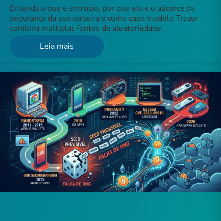
Entenda o que é entropia, por que ela é o alicerce da
segurança da sua carteira e como cada modelo Trezor
combina múltiplas fontes de aleatoriedade.
Leia mais