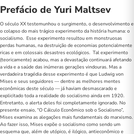
socialismo
Prefácio de Yuri Maltsev
quantidade
O século XX testemunhou o surgimento, o desenvolvimento e
o colapso do mais trágico experimento da história humana: o
socialismo. Esse experimento resultou em monstruosas
perdas humanas, na destruição de economias potencialmente
ricas e em colossais desastres ecológicos. Tal experimento
(teoricamente) acabou, mas a devastação continuará afetando
a vida e a saúde das inúmeras gerações vindouras. Mas a
verdadeira tragédia desse experimento é que Ludwig von
Mises e seus seguidores — dentre as melhores mentes
econômicas deste século — já haviam desmascarado e
explicitado toda a realidade do socialismo ainda em 1920.
Entretanto, o alerta deles foi completamente ignorado. No
presente ensaio, “O Cálculo Econômico sob o Socialismo”,
Mises examina as alegações mais fundamentais do marxismo.
Ao fazer isso, Mises expõe o socialismo como sendo um
esquema que, além de utópico, é ilógico, antieconômico e