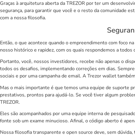
Graças à arquitetura aberta da
TREZOR
por ter um desenvolvi
segurança, para garantir que você e o resto da comunidade e
com a nossa filosofia.
Seguran
Então, o que acontece quando o empreendimento com foco na 
nosso
histórico
e rapidez, com os quais respondemos a todos o
Portanto, você, nossos investidores, recebe não apenas o dis
todos os desafios, implementando correções em dias. Sempre
sociais e por uma campanha de email. A
Trezor wallet
também 
Mas o mais importante é que temos uma
equipe de suporte
pr
prestativos, prontos para ajudá-lo. Se você tiver algum prob
TREZOR
.
Eles são acompanhados por uma equipe interna de pesquisado
fonte sob um exame minucioso. Afinal, o código aberto é apenas
Nossa filosofia transparente e open source deve, sem dúvida