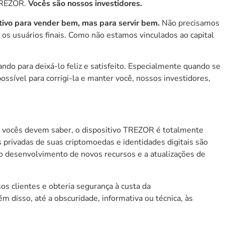
REZOR
.
Vocês são nossos investidores.
ivo para vender bem, mas para servir bem.
Não precisamos
a os usuários finais. Como não estamos vinculados ao capital
do para deixá-lo feliz e satisfeito. Especialmente quando se
possível para corrigi-la e manter você, nossos investidores,
vocês devem saber, o dispositivo
TREZOR
é totalmente
rivadas de suas criptomoedas e identidades digitais são
 ao desenvolvimento de novos recursos e a atualizações de
os clientes e obteria segurança à custa da
m disso, até a obscuridade, informativa ou técnica, às