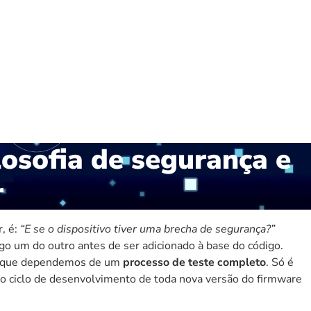
losofia de segurança e
r
r
, é:
“E se o dispositivo tiver uma brecha de segurança?”
o um do outro antes de ser adicionado à base do código.
 é que dependemos de um
processo de teste completo
. Só é
 o
ciclo de desenvolvimento de toda nova versão do firmware