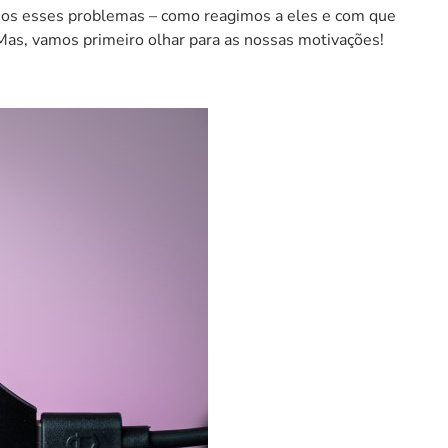
amos esses problemas –
como reagimos
a eles e com que
 Mas, vamos primeiro olhar para as nossas motivações!