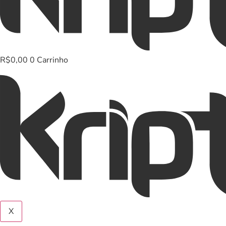
R$
0,00
0
Carrinho
X