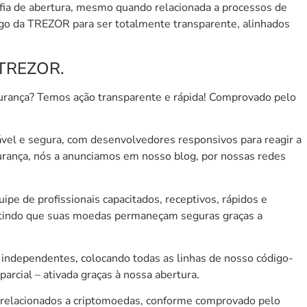
fia de abertura, mesmo quando relacionada a processos de
igo da
TREZOR
para ser totalmente transparente, alinhados
 TREZOR.
urança? Temos ação transparente e rápida! Comprovado pelo
ável e segura, com desenvolvedores responsivos para reagir a
rança, nós a anunciamos em nosso blog, por nossas redes
ipe de profissionais capacitados, receptivos, rápidos e
rantindo que suas moedas permaneçam seguras graças a
independentes, colocando todas as linhas de nosso código-
arcial – ativada graças à nossa abertura.
s relacionados a criptomoedas, conforme comprovado pelo