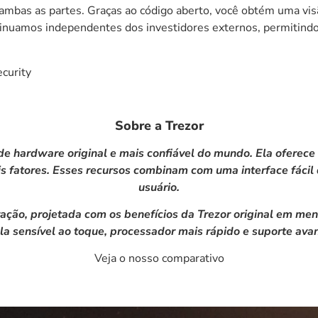
ia ambas as partes. Graças ao código aberto, você obtém uma 
tinuamos independentes dos investidores externos, permitindo
ecurity
Sobre a Trezor
 de hardware original e mais confiável do mundo. Ela oferec
s fatores. Esses recursos combinam com uma interface fácil
usuário.
ação, projetada com os benefícios da Trezor original em me
ela sensível ao toque, processador mais rápido e suporte a
Veja o nosso comparativo