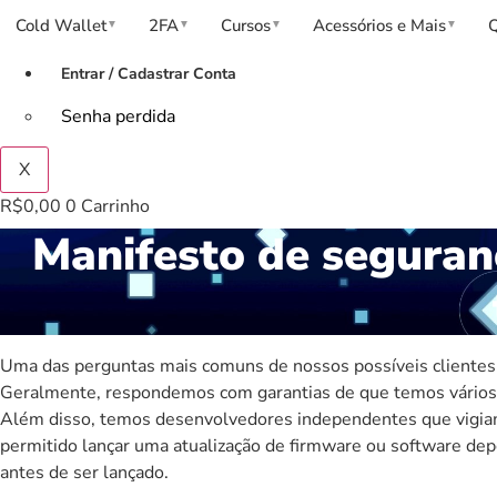
Cold Wallet
2FA
Cursos
Acessórios e Mais
▼
▼
▼
▼
Entrar / Cadastrar Conta
Senha perdida
X
R$
0,00
0
Carrinho
Manifesto de seguranç
Uma das perguntas mais comuns de nossos possíveis cliente
Geralmente, respondemos com garantias de que temos vários d
Além disso, temos desenvolvedores independentes que vigi
permitido lançar uma atualização de firmware ou software dep
antes de ser lançado
.