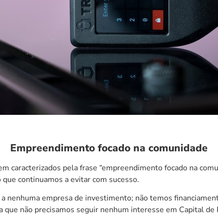
Empreendimento focado na comunidade
 bem caracterizados pela frase “empreendimento focado na comun
to que continuamos a evitar com sucesso.
s a nenhuma empresa de investimento; não temos financiament
ica que não precisamos seguir nenhum interesse em Capital de 