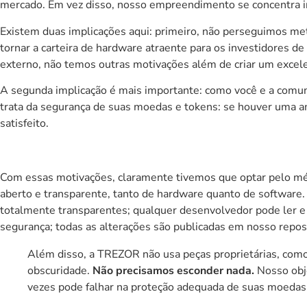
mercado. Em vez disso, nosso empreendimento se concentra i
Existem duas implicações aqui: primeiro, não perseguimos met
tornar a carteira de hardware atraente para os investidores de
externo, não temos outras motivações além de criar um excele
A segunda implicação é mais importante: como você e a comuni
trata da segurança de suas moedas e tokens: se houver uma
satisfeito.
Com essas motivações, claramente tivemos que optar pelo mé
aberto e transparente, tanto de hardware quanto de software
totalmente transparentes; qualquer desenvolvedor pode ler e v
segurança; todas as alterações são publicadas em
nosso repos
Além disso, a
TREZOR
não usa peças proprietárias, co
obscuridade.
Não precisamos esconder nada.
Nosso obje
vezes pode falhar na proteção adequada de suas moedas