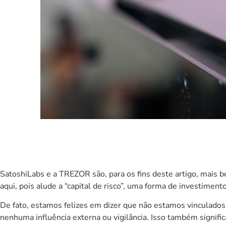
SatoshiLabs
e a
TREZOR
são, para os fins deste artigo, mais
aqui, pois alude a “capital de risco”, uma forma de investimen
De fato, estamos felizes em dizer que não estamos vinculado
nenhuma influência externa ou vigilância. Isso também signif