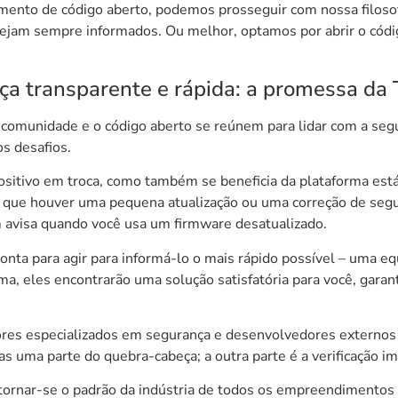
mento de código aberto, podemos prosseguir com nossa filoso
stejam sempre informados. Ou melhor, optamos por abrir o cód
ça transparente e rápida: a promessa da
comunidade e o código aberto se reúnem para lidar com a seg
s desafios.
positivo em troca, como também se beneficia da plataforma est
 que houver uma pequena atualização ou uma correção de segu
avisa quando você usa um firmware desatualizado.
onta para agir para informá-lo o mais rápido possível – uma equ
lema, eles encontrarão uma solução satisfatória para você, ga
res especializados em segurança e desenvolvedores externos 
 uma parte do quebra-cabeça; a outra parte é a verificação imp
, tornar-se o padrão da indústria de todos os empreendimento