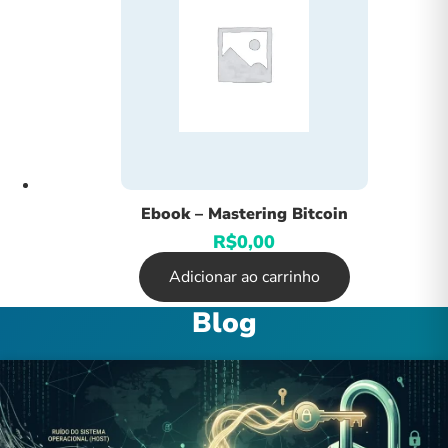
Ebook – Mastering Bitcoin
R$
0,00
Adicionar ao carrinho
Blog