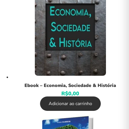
Ebook – Economia, Sociedade & História
R$
0,00
Adicionar ao carrinho