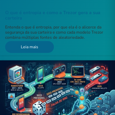
O que é entropia e como a Trezor gera a sua
carteira
Entenda o que é entropia, por que ela é o alicerce da
segurança da sua carteira e como cada modelo Trezor
combina múltiplas fontes de aleatoriedade.
Leia mais