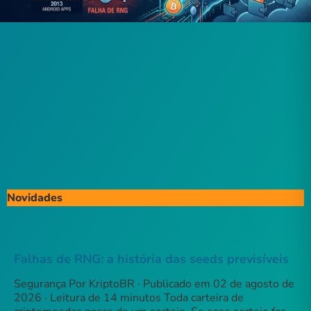
Novidades
Falhas de RNG: a história das seeds previsíveis
Segurança Por KriptoBR · Publicado em 02 de agosto de
2026 · Leitura de 14 minutos Toda carteira de