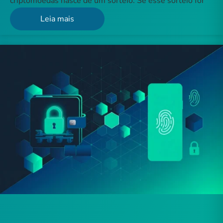
criptomoedas nasce de um sorteio. Se esse sorteio for
Leia mais