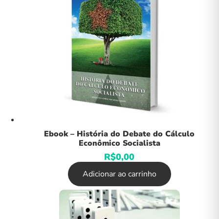
Ebook – História do Debate do Cálculo
Econômico Socialista
R$
0,00
Adicionar ao carrinho