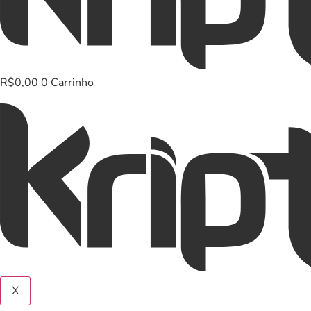
R$
0,00
0
Carrinho
X