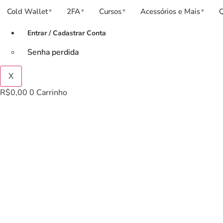
Cold Wallet
2FA
Cursos
Acessórios e Mais
▼
▼
▼
▼
Entrar / Cadastrar Conta
Senha perdida
X
R$
0,00
0
Carrinho