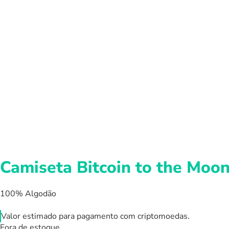
Camiseta Bitcoin to the Moo
100% Algodão
Valor estimado para pagamento com criptomoedas.
Fora de estoque