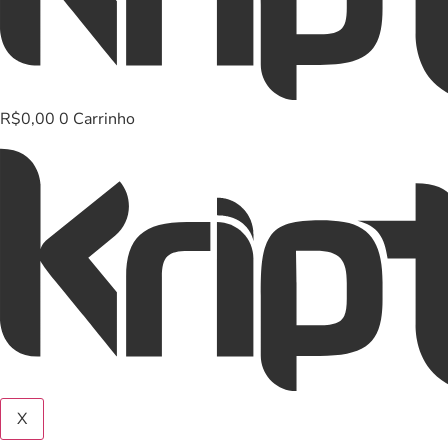
R$
0,00
0
Carrinho
X