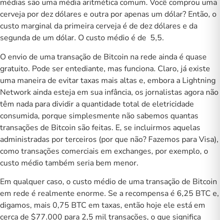
médias são uma média aritmética comum. Você comprou uma
cerveja por dez dólares e outra por apenas um dólar? Então, o
custo marginal da primeira cerveja é de dez dólares e da
segunda de um dólar. O custo médio é de 5,5.
O envio de uma transação de Bitcoin na rede ainda é quase
gratuito. Pode ser entediante, mas funciona. Claro, já existe
uma maneira de evitar taxas mais altas e, embora a Lightning
Network ainda esteja em sua infância, os jornalistas agora não
têm nada para dividir a quantidade total de eletricidade
consumida, porque simplesmente não sabemos quantas
transações de Bitcoin são feitas. E, se incluirmos aquelas
administradas por terceiros (por que não? Fazemos para Visa),
como transações comerciais em exchanges, por exemplo, o
custo médio também seria bem menor.
Em qualquer caso, o custo médio de uma transação de Bitcoin
em rede é realmente enorme. Se a recompensa é 6,25 BTC e,
digamos, mais 0,75 BTC em taxas, então hoje ele está em
cerca de $77.000 para 2,5 mil transações, o que significa