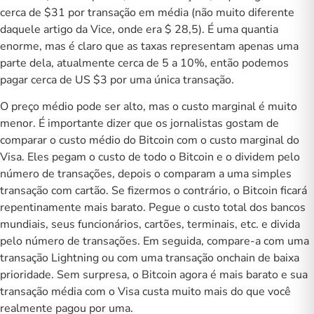
cerca de $31 por transação em média (não muito diferente
daquele artigo da Vice, onde era $ 28,5). É uma quantia
enorme, mas é claro que as taxas representam apenas uma
parte dela, atualmente cerca de 5 a 10%, então podemos
pagar cerca de US $3 por uma única transação.
O preço médio pode ser alto, mas o custo marginal é muito
menor. É importante dizer que os jornalistas gostam de
comparar o custo médio do Bitcoin com o custo marginal do
Visa. Eles pegam o custo de todo o Bitcoin e o dividem pelo
número de transações, depois o comparam a uma simples
transação com cartão. Se fizermos o contrário, o Bitcoin ficará
repentinamente mais barato. Pegue o custo total dos bancos
mundiais, seus funcionários, cartões, terminais, etc. e divida
pelo número de transações. Em seguida, compare-a com uma
transação Lightning ou com uma transação onchain de baixa
prioridade. Sem surpresa, o Bitcoin agora é mais barato e sua
transação média com o Visa custa muito mais do que você
realmente pagou por uma.