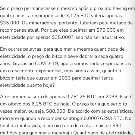
Se o preço permanecesse o mesmo após o próximo
having
em
quatro anos, a recompensa de 3,125 BTC valeria apenas
$35.000. Os mineradores, portanto, lutariam pela metade da
recompensa atual. Por que eles queimariam $70.000 em
eletricidade por apenas $35.000? Isso não seria lucrativo.
Em outras palavras, para queimar a mesma quantidade de
eletricidade, o preço do bitcoin deve dobrar a cada quatro
anos. Graças ao COVID-19, agora somos todos especialistas
em crescimento exponencial, mas ainda assim, quanto o
bitcoin teria que custar em 2033 para queimar tanta
eletricidade quanto hoje?
A recompensa será de apenas 0,78125 BTC em 2033. Isso é
um oitavo dos 6,25 BTC de hoje. O preço teria que ser oito
vezes maior, ou seja, $88.000. De acordo com as estatísticas,
morrerei quando a recompensa atingir 0,00076293 BTC. No
final da minha vida, o bitcoin teria de custar mais de $90
milhões para queimar a mesma(!) Quantidade de eletricidade,