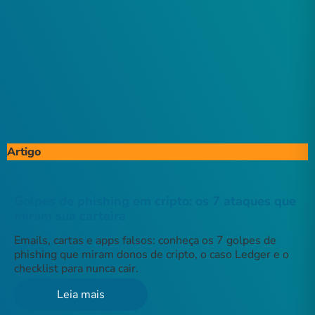
Artigo
Golpes de phishing em cripto: os 7 ataques que
miram sua carteira
Emails, cartas e apps falsos: conheça os 7 golpes de
phishing que miram donos de cripto, o caso Ledger e o
checklist para nunca cair.
Leia mais