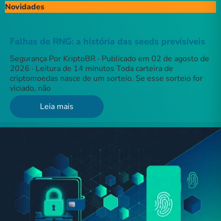
Novidades
Falhas de RNG: a história das seeds previsíveis
Segurança Por KriptoBR · Publicado em 02 de agosto de
2026 · Leitura de 14 minutos Toda carteira de
criptomoedas nasce de um sorteio. Se esse sorteio for
viciado, não
Leia mais