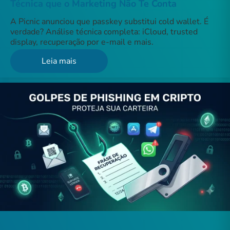
Técnica que o Marketing Não Te Conta
A Picnic anunciou que passkey substitui cold wallet. É
verdade? Análise técnica completa: iCloud, trusted
display, recuperação por e-mail e mais.
Leia mais