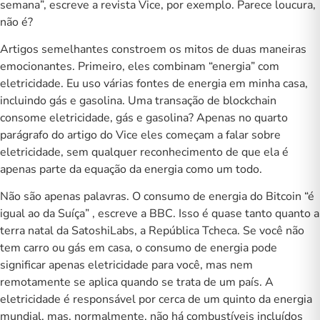
semana
”, escreve a revista Vice, por exemplo. Parece loucura,
não é?
Artigos semelhantes constroem os mitos de duas maneiras
emocionantes. Primeiro, eles combinam “energia” com
eletricidade. Eu uso várias fontes de energia em minha casa,
incluindo gás e gasolina. Uma transação de blockchain
consome eletricidade, gás e gasolina? Apenas no quarto
parágrafo do artigo do Vice eles começam a falar sobre
eletricidade, sem qualquer reconhecimento de que ela é
apenas parte da equação da energia como um todo.
Não são apenas palavras. O consumo de energia do Bitcoin
“é
igual ao da Suíça”
, escreve a BBC. Isso é quase tanto quanto a
terra natal da
SatoshiLabs
, a República Tcheca. Se você não
tem carro ou gás em casa, o consumo de energia pode
significar apenas eletricidade para você, mas nem
remotamente se aplica quando se trata de um país. A
eletricidade é responsável por cerca de
um quinto da energia
mundial,
mas, normalmente, não há combustíveis incluídos