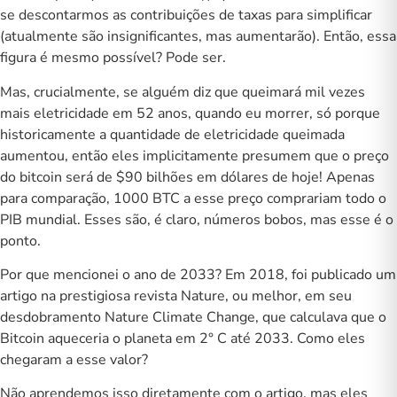
se descontarmos as contribuições de taxas para simplificar
(atualmente são insignificantes, mas aumentarão). Então, essa
figura é mesmo possível? Pode ser.
Mas, crucialmente, se alguém diz que queimará mil vezes
mais eletricidade em 52 anos, quando eu morrer, só porque
historicamente a quantidade de eletricidade queimada
aumentou, então eles implicitamente presumem que o preço
do bitcoin será de $90 bilhões em dólares de hoje! Apenas
para comparação, 1000 BTC a esse preço comprariam todo o
PIB mundial. Esses são, é claro, números bobos, mas esse é o
ponto.
Por que mencionei o ano de 2033? Em 2018, foi publicado um
artigo na
prestigiosa revista Nature
, ou melhor, em seu
desdobramento Nature Climate Change, que calculava que o
Bitcoin aqueceria o planeta em 2° C até 2033. Como eles
chegaram a esse valor?
Não aprendemos isso diretamente com o artigo, mas eles