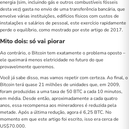
energia (sim, incluindo gás e outros combustíveis fósseis
desta vez) gasta no envio de uma transferência bancária, que
envolve várias instituições, edifícios físicos com custos de
instalações e salários de pessoal, este exercício rapidamente
perde o equilíbrio, como mostrado por
este artigo
de 2017.
Mito dois: só vai piorar
Ao contrário, o Bitcoin tem exatamente o problema oposto –
ele queimará menos eletricidade no futuro do que
provavelmente queremos.
Você já sabe disso, mas vamos repetir com certeza. Ao final, o
Bitcoin terá quase 21 milhões de unidades que, em 2009,
foram produzidas a uma taxa de 50 BTC a cada 10 minutos,
em média. Desde então, aproximadamente a cada quatro
anos, essa recompensa aos mineradores é reduzida pela
metade. Após a última redução, agora é 6,25 BTC. No
momento em que este artigo foi escrito, isso era cerca de
US$70.000.