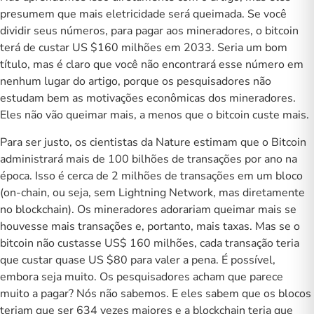
presumem que mais eletricidade será queimada. Se você
dividir seus números, para pagar aos mineradores, o bitcoin
terá de custar US $160 milhões em 2033. Seria um bom
título, mas é claro que você não encontrará esse número em
nenhum lugar do artigo, porque os pesquisadores não
estudam bem as motivações econômicas dos mineradores.
Eles não vão queimar mais, a menos que o bitcoin custe mais.
Para ser justo, os cientistas da Nature estimam que o Bitcoin
administrará mais de 100 bilhões de transações por ano na
época. Isso é cerca de 2 milhões de transações em um bloco
(on-chain, ou seja, sem Lightning Network, mas diretamente
no blockchain). Os mineradores adorariam queimar mais se
houvesse mais transações e, portanto, mais taxas. Mas se o
bitcoin não custasse US$ 160 milhões, cada transação teria
que custar quase US $80 para valer a pena. É possível,
embora seja muito. Os pesquisadores acham que parece
muito a pagar? Nós não sabemos. E eles sabem que os blocos
teriam que ser 634 vezes maiores e a blockchain teria que