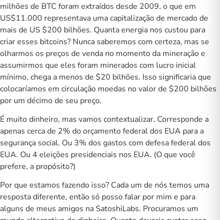
milhões de BTC foram extraídos desde 2009, o que em
US$11.000 representava uma capitalização de mercado de
mais de US $200 bilhões. Quanta energia nos custou para
criar esses bitcoins? Nunca saberemos com certeza, mas se
olharmos os preços de venda no momento da mineração e
assumirmos que eles foram minerados com lucro inicial
mínimo, chega a menos de $20 bilhões. Isso significaria que
colocaríamos em circulação moedas no valor de $200 bilhões
por um décimo de seu preço.
É muito dinheiro, mas vamos contextualizar. Corresponde a
apenas cerca de 2% do orçamento federal dos EUA para a
segurança social. Ou 3% dos gastos com defesa federal dos
EUA. Ou 4 eleições presidenciais nos EUA. (O que você
prefere, a propósito?)
Por que estamos fazendo isso? Cada um de nós temos uma
resposta diferente, então só posso falar por mim e para
alguns de meus amigos na SatoshiLabs. Procuramos um