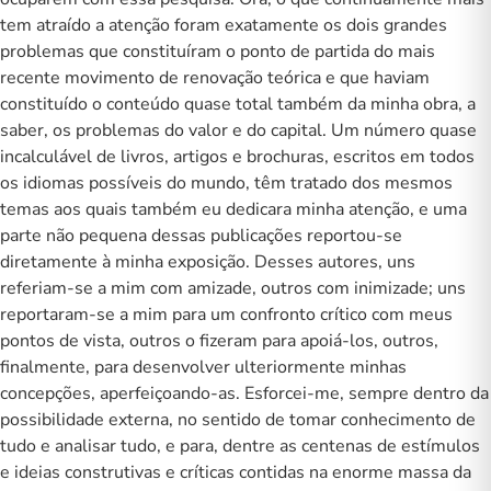
tem atraído a atenção foram exatamente os dois grandes
problemas que constituíram o ponto de partida do mais
recente movimento de renovação teórica e que haviam
constituído o conteúdo quase total também da minha obra, a
saber, os problemas do valor e do capital. Um número quase
incalculável de livros, artigos e brochuras, escritos em todos
os idiomas possíveis do mundo, têm tratado dos mesmos
temas aos quais também eu dedicara minha atenção, e uma
parte não pequena dessas publicações reportou-se
diretamente à minha exposição. Desses autores, uns
referiam-se a mim com amizade, outros com inimizade; uns
reportaram-se a mim para um confronto crítico com meus
pontos de vista, outros o fizeram para apoiá-los, outros,
finalmente, para desenvolver ulteriormente minhas
concepções, aperfeiçoando-as. Esforcei-me, sempre dentro da
possibilidade externa, no sentido de tomar conhecimento de
tudo e analisar tudo, e para, dentre as centenas de estímulos
e ideias construtivas e críticas contidas na enorme massa da