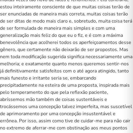
estou inteiramente consciente de que muitas coisas terão de
ser enunciadas de maneira mais correta, muitas coisas terão
de ser ditas de modo mais claro e, sobretudo, muita coisa terá
de ser formulada de maneira mais simples e com uma
generalização mais feliz do que eu o fiz, e é com a máxima
benevolência que acolherei todos os aperfeiçoamentos desse
gênero, que certamente não deixarão de ser propostos. Mas
nem toda modificação sugerida significa necessariamente uma
melhoria; e exatamente quanto menos queremos sentir-nos
já definitivamente satisfeitos com o até agora atingido, tanto
mais funesto e irritante seria se, embarcando
precipitadamente na esteira de uma proposta, inspirada mais
pelo temperamento do que pela reflexão paciente,
abríssemos mão também de coisas sustentáveis e
trocássemos uma concepção talvez imperfeita, mas suscetível
de aprimoramento por uma concepção insustentável e
errônea. Por isso, assim como tive de cuidar-me para não cair
no extremo de aferrar-me com obstinação aos meus pontos