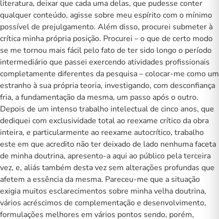
literatura, deixar que cada uma delas, que pudesse conter
qualquer conteúdo, agisse sobre meu espírito com o mínimo
possível de prejulgamento. Além disso, procurei submeter à
crítica minha própria posição. Procurei – o que de certo modo
se me tornou mais fácil pelo fato de ter sido longo o período
intermediário que passei exercendo atividades profissionais
completamente diferentes da pesquisa – colocar-me como um
estranho à sua própria teoria, investigando, com desconfiança
fria, a fundamentação da mesma, um passo após o outro.
Depois de um intenso trabalho intelectual de cinco anos, que
dediquei com exclusividade total ao reexame crítico da obra
inteira, e particularmente ao reexame autocrítico, trabalho
este em que acredito não ter deixado de lado nenhuma faceta
de minha doutrina, apresento-a aqui ao público pela terceira
vez, e, aliás também desta vez sem alterações profundas que
afetem a essência da mesma. Pareceu-me que a situação
exigia muitos esclarecimentos sobre minha velha doutrina,
vários acréscimos de complementação e desenvolvimento,
formulações melhores em vários pontos sendo, porém,