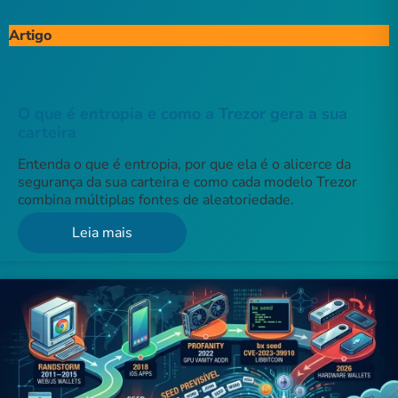
Artigo
O que é entropia e como a Trezor gera a sua
carteira
Entenda o que é entropia, por que ela é o alicerce da
segurança da sua carteira e como cada modelo Trezor
combina múltiplas fontes de aleatoriedade.
Leia mais