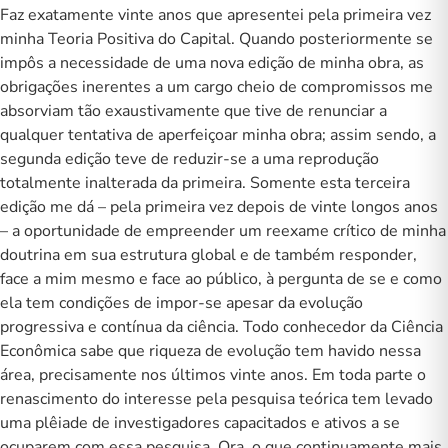
Faz exatamente vinte anos que apresentei pela primeira vez
minha Teoria Positiva do Capital. Quando posteriormente se
impôs a necessidade de uma nova edição de minha obra, as
obrigações inerentes a um cargo cheio de compromissos me
absorviam tão exaustivamente que tive de renunciar a
qualquer tentativa de aperfeiçoar minha obra; assim sendo, a
segunda edição teve de reduzir-se a uma reprodução
totalmente inalterada da primeira. Somente esta terceira
edição me dá – pela primeira vez depois de vinte longos anos
– a oportunidade de empreender um reexame crítico de minha
doutrina em sua estrutura global e de também responder,
face a mim mesmo e face ao público, à pergunta de se e como
ela tem condições de impor-se apesar da evolução
progressiva e contínua da ciência. Todo conhecedor da Ciência
Econômica sabe que riqueza de evolução tem havido nessa
área, precisamente nos últimos vinte anos. Em toda parte o
renascimento do interesse pela pesquisa teórica tem levado
uma plêiade de investigadores capacitados e ativos a se
ocuparem com essa pesquisa. Ora, o que continuamente mais