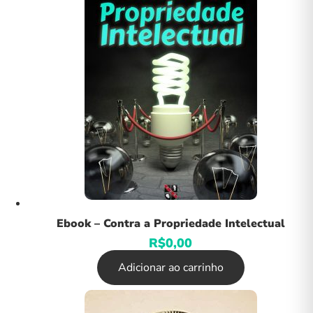
Ebook – Contra a Propriedade Intelectual
R$
0,00
Adicionar ao carrinho