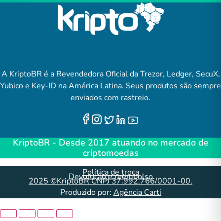
A KriptoBR é a Revendedora Oficial da Trezor, Ledger, SecuX,
Yubico e Key-ID na América Latina. Seus produtos são sempre
enviados com rastreio.
KriptoBR - Desde 2017 atuando no mercado de
criptomoedas
Política de troca
Devolução e reembolso
2025 ©KriptoBR CNPJ 37.992.766/0001-00.
Produzido por:
Agência Carti