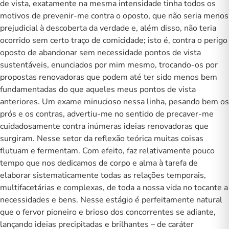
de vista, exatamente na mesma intensidade tinha todos os
motivos de prevenir-me contra o oposto, que não seria menos
prejudicial à descoberta da verdade e, além disso, não teria
ocorrido sem certo traço de comicidade; isto é, contra o perigo
oposto de abandonar sem necessidade pontos de vista
sustentáveis, enunciados por mim mesmo, trocando-os por
propostas renovadoras que podem até ter sido menos bem
fundamentadas do que aqueles meus pontos de vista
anteriores. Um exame minucioso nessa linha, pesando bem os
prós e os contras, advertiu-me no sentido de precaver-me
cuidadosamente contra inúmeras ideias renovadoras que
surgiram. Nesse setor da reflexão teórica muitas coisas
flutuam e fermentam. Com efeito, faz relativamente pouco
tempo que nos dedicamos de corpo e alma à tarefa de
elaborar sistematicamente todas as relações temporais,
multifacetárias e complexas, de toda a nossa vida no tocante a
necessidades e bens. Nesse estágio é perfeitamente natural
que o fervor pioneiro e brioso dos concorrentes se adiante,
lançando ideias precipitadas e brilhantes – de caráter