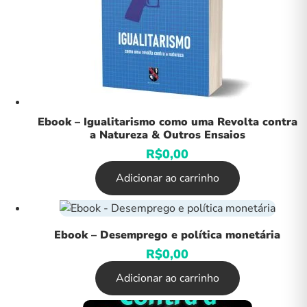
Ebook – Igualitarismo como uma Revolta contra
a Natureza & Outros Ensaios
R$
0,00
Adicionar ao carrinho
Ebook – Desemprego e política monetária
R$
0,00
Adicionar ao carrinho