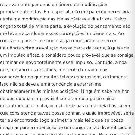
relativamente pequeno o número de modificações
propriamente ditas. Em especial, não me pareceu necessária
nenhuma modificação nas ideias básicas e diretrizes. Salvo
engano total de minha parte, a evolução do pensamento não
me leva a abandonar essas concepções fundamentais. Ao
contrário, parece-me que elas já começaram a exercer
influência sobre a evolução dessa parte da teoria, à guisa de
um impulso eficaz, e considero pouco provável que se consiga
eliminar de novo totalmente esse impulso. Contudo, ainda
que, mesmo nos detalhes, me tenha tornado mais
conservador do que muitos talvez esperassem, certamente
isso não se deve a uma tendência a agarrar-me
obstinadamente às minhas posições. Ninguém sabe melhor
do que eu quão improvável seria ter eu logo de saída
encontrado a formulação mais feliz para uma ideia básica em
cuja consistência talvez possa confiar, e quão improvável seria
ter eu encontrado logo a simetria mais feliz que se possa
imaginar para a ordenação de um conjunto tão diversificado e
muitas vezes tão novo de fatos e fenômenos. Pelo contrário,