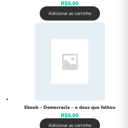
R$
0,00
Adicionar ao carrinho
Ebook – Democracia – o deus que falhou
R$
0,00
Adicionar ao carrinho