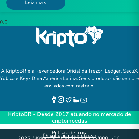
Leia mais
A KriptoBR é a Revendedora Oficial da Trezor, Ledger, SecuX,
Yubico e Key-ID na América Latina. Seus produtos são sempre
enviados com rastreio.
KriptoBR - Desde 2017 atuando no mercado de
criptomoedas
Política de troca
Devolução e reembolso
2025 ©KriptoBR CNPJ 37.992.766/0001-00.