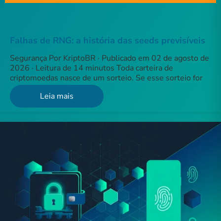
Falhas de RNG: a história das seeds previsíveis
Segurança Por KriptoBR · Publicado em 02 de agosto de
2026 · Leitura de 14 minutos Toda carteira de
criptomoedas nasce de um sorteio. Se esse sorteio for
Leia mais