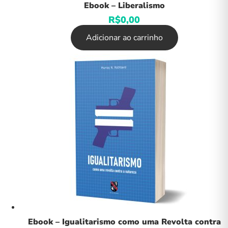
Ebook – Liberalismo
R$
0,00
Adicionar ao carrinho
Ebook – Igualitarismo como uma Revolta contra