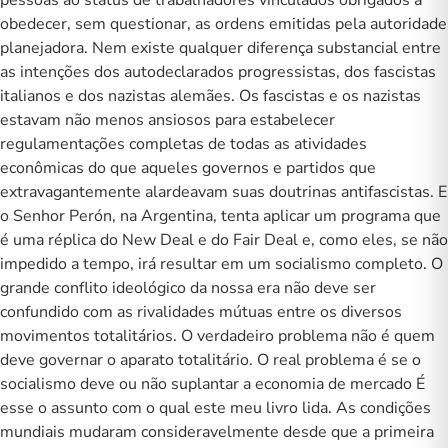
obedecer, sem questionar, as ordens emitidas pela autoridade
planejadora. Nem existe qualquer diferença substancial entre
as intenções dos autodeclarados progressistas, dos fascistas
italianos e dos nazistas alemães. Os fascistas e os nazistas
estavam não menos ansiosos para estabelecer
regulamentações completas de todas as atividades
econômicas do que aqueles governos e partidos que
extravagantemente alardeavam suas doutrinas antifascistas. E
o Senhor Perón, na Argentina, tenta aplicar um programa que
é uma réplica do New Deal e do Fair Deal e, como eles, se não
impedido a tempo, irá resultar em um socialismo completo. O
grande conflito ideológico da nossa era não deve ser
confundido com as rivalidades mútuas entre os diversos
movimentos totalitários. O verdadeiro problema não é quem
deve governar o aparato totalitário. O real problema é se o
socialismo deve ou não suplantar a economia de mercado É
esse o assunto com o qual este meu livro lida. As condições
mundiais mudaram consideravelmente desde que a primeira