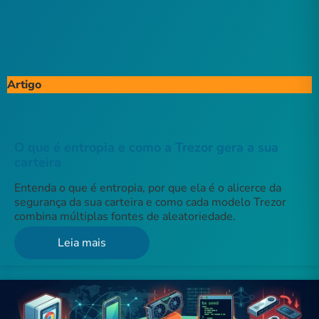
Artigo
O que é entropia e como a Trezor gera a sua
carteira
Entenda o que é entropia, por que ela é o alicerce da
segurança da sua carteira e como cada modelo Trezor
combina múltiplas fontes de aleatoriedade.
Leia mais