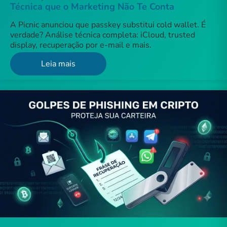
Técnica que o Marketing Não Te Conta
A Picnic anunciou que passkey substitui cold wallet. É
verdade? Análise técnica completa: iCloud, trusted
display, recuperação por e-mail e mais.
Leia mais