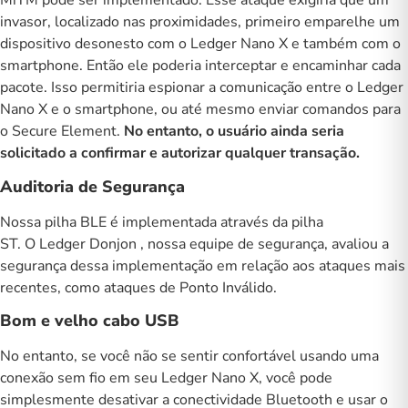
MiTM pode ser implementado. Esse ataque exigiria que um
invasor, localizado nas proximidades, primeiro emparelhe um
dispositivo desonesto com o Ledger Nano X e também com o
smartphone. Então ele poderia interceptar e encaminhar cada
pacote. Isso permitiria espionar a comunicação entre o Ledger
Nano X e o smartphone, ou até mesmo enviar comandos para
o Secure Element.
No entanto, o usuário ainda seria
solicitado a confirmar e autorizar qualquer transação.
Auditoria de Segurança
Nossa pilha BLE é implementada através da pilha
ST. O
Ledger Donjon
, nossa equipe de segurança, avaliou a
segurança dessa implementação em relação aos ataques mais
recentes, como ataques de Ponto Inválido.
Bom e velho cabo USB
No entanto, se você não se sentir confortável usando uma
conexão sem fio em seu Ledger Nano X, você pode
simplesmente desativar a conectividade Bluetooth e usar o