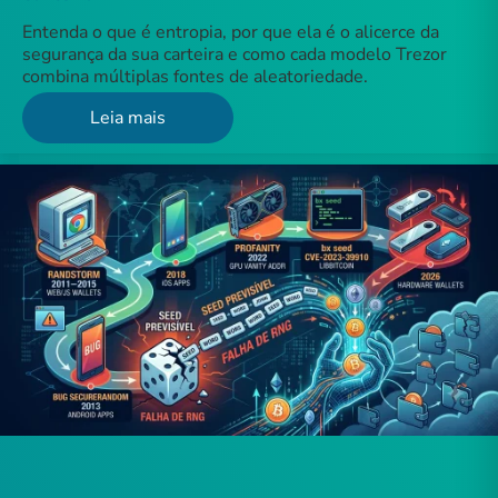
Entenda o que é entropia, por que ela é o alicerce da
segurança da sua carteira e como cada modelo Trezor
combina múltiplas fontes de aleatoriedade.
Leia mais