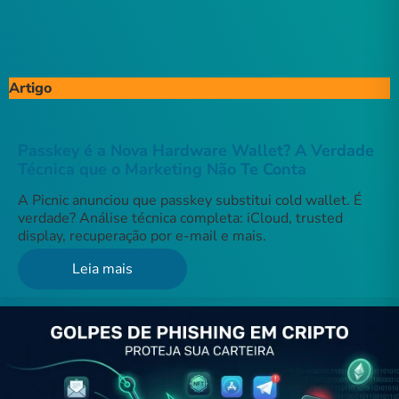
Artigo
Passkey é a Nova Hardware Wallet? A Verdade
Técnica que o Marketing Não Te Conta
A Picnic anunciou que passkey substitui cold wallet. É
verdade? Análise técnica completa: iCloud, trusted
display, recuperação por e-mail e mais.
Leia mais