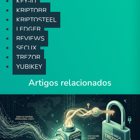
KEY-ID
KRIPTOBR
KRIPTOSTEEL
LEDGER
REVIEWS
SECUX
TREZOR
YUBIKEY
Artigos relacionados