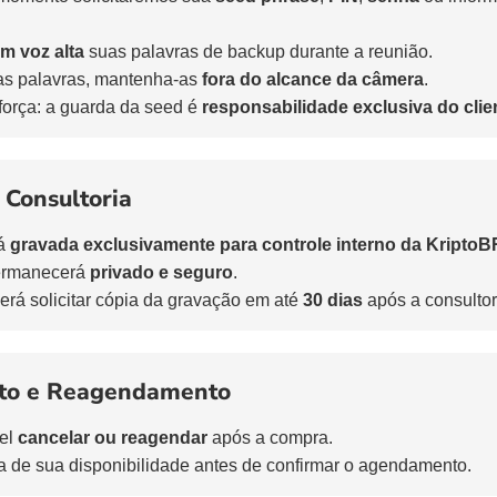
m voz alta
suas palavras de backup durante a reunião.
as palavras, mantenha-as
fora do alcance da câmera
.
eforça: a guarda da seed é
responsabilidade exclusiva do clie
Consultoria
rá
gravada exclusivamente para controle interno da KriptoB
ermanecerá
privado e seguro
.
erá solicitar cópia da gravação em até
30 dias
após a consultor
to e Reagendamento
el
cancelar ou reagendar
após a compra.
 de sua disponibilidade antes de confirmar o agendamento.