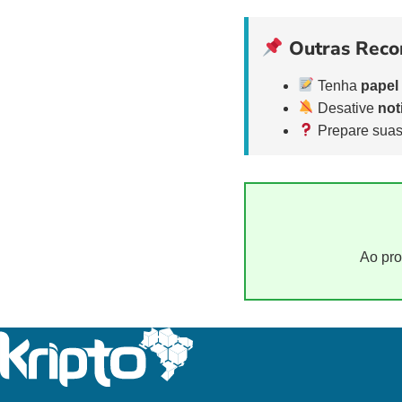
Outras Rec
Tenha
papel
Desative
not
Prepare suas
Ao pro