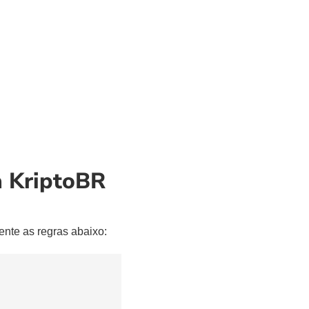
a KriptoBR
ente as regras abaixo: