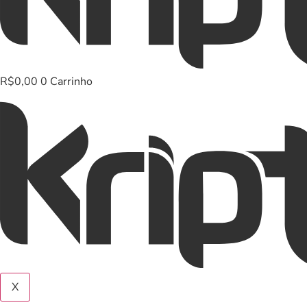
R$
0,00
0
Carrinho
X