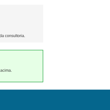
a consultoria.
 acima.