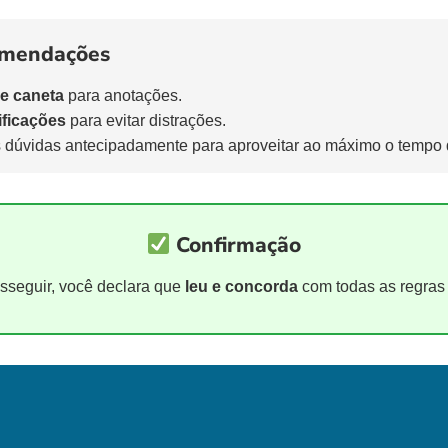
omendações
 e caneta
para anotações.
ificações
para evitar distrações.
 dúvidas antecipadamente para aproveitar ao máximo o tempo d
Confirmação
sseguir, você declara que
leu e concorda
com todas as regras