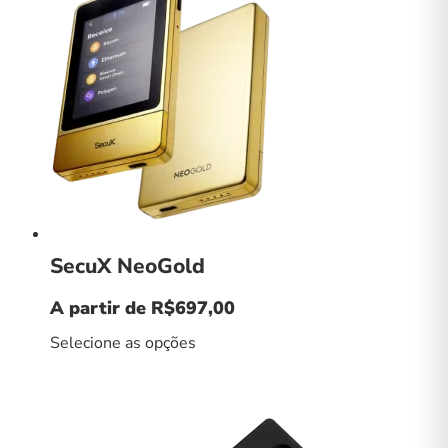
SecuX NeoGold
A partir de
R$
697,00
Selecione as opções