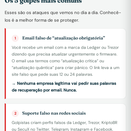
Os 5 golpes mais comuns
Esses são os ataques que vemos no dia a dia. Conhecê-
los é a melhor forma de se proteger.
Email falso de “atualização obrigatória”
1
Você recebe um email com a marca da Ledger ou Trezor
dizendo que precisa atualizar urgentemente o firmware.
O email usa termos como “atualização crítica” ou
“atualização quântica” para criar pânico. O link leva a um
site falso que pede suas 12 ou 24 palavras.
→ Nenhuma empresa legítima vai pedir suas palavras
de recuperação por email. Nunca.
Suporte falso nas redes sociais
2
Golpistas criam perfis falsos da Ledger, Trezor, KriptoBR
ou SecuX no Twitter, Telegram, Instagram e Facebook.