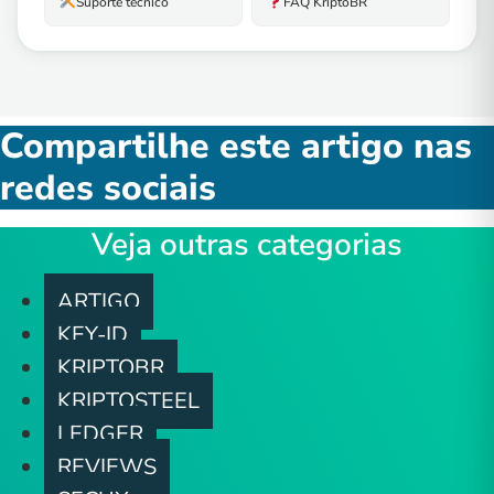
Suporte técnico
FAQ KriptoBR
Compartilhe este artigo nas
redes sociais
Veja outras categorias
ARTIGO
KEY-ID
KRIPTOBR
KRIPTOSTEEL
LEDGER
REVIEWS