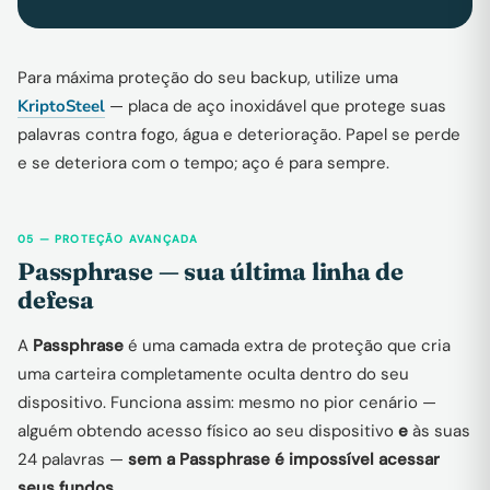
Para máxima proteção do seu backup, utilize uma
KriptoSteel
— placa de aço inoxidável que protege suas
palavras contra fogo, água e deterioração. Papel se perde
e se deteriora com o tempo; aço é para sempre.
05 — PROTEÇÃO AVANÇADA
Passphrase — sua última linha de
defesa
A
Passphrase
é uma camada extra de proteção que cria
uma carteira completamente oculta dentro do seu
dispositivo. Funciona assim: mesmo no pior cenário —
alguém obtendo acesso físico ao seu dispositivo
e
às suas
24 palavras —
sem a Passphrase é impossível acessar
seus fundos
.