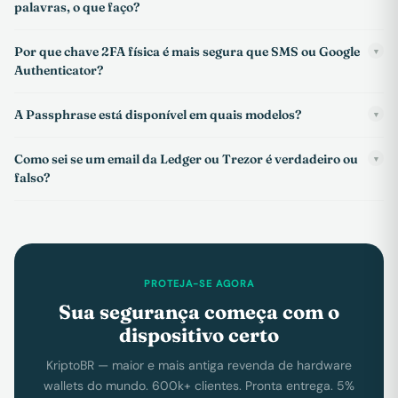
palavras, o que faço?
Por que chave 2FA física é mais segura que SMS ou Google
▼
Authenticator?
A Passphrase está disponível em quais modelos?
▼
Como sei se um email da Ledger ou Trezor é verdadeiro ou
▼
falso?
PROTEJA-SE AGORA
Sua segurança começa com o
dispositivo certo
KriptoBR — maior e mais antiga revenda de hardware
wallets do mundo. 600k+ clientes. Pronta entrega. 5%