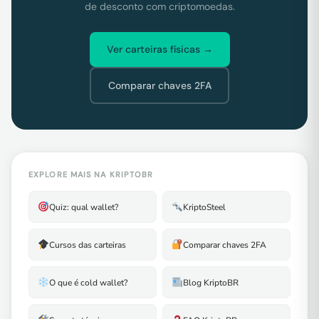
de desconto com criptomoedas.
Ver carteiras físicas →
Comparar chaves 2FA
EXPLORE MAIS NA KRIPTOBR
Quiz: qual wallet?
KriptoSteel
Cursos das carteiras
Comparar chaves 2FA
O que é cold wallet?
Blog KriptoBR