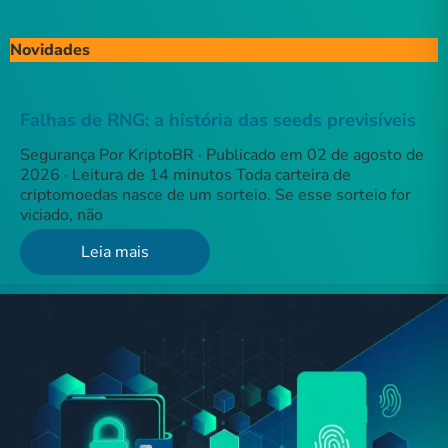
Novidades
Falhas de RNG: a história das seeds previsíveis
Segurança Por KriptoBR · Publicado em 02 de agosto de
2026 · Leitura de 14 minutos Toda carteira de
criptomoedas nasce de um sorteio. Se esse sorteio for
viciado, não
Leia mais