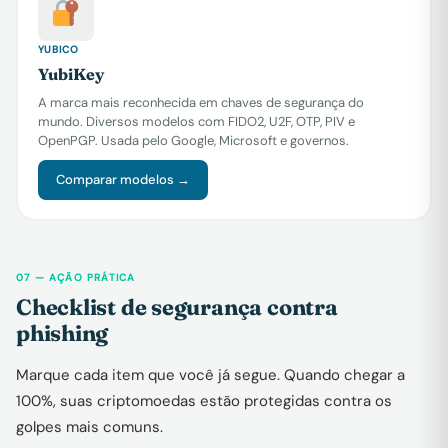
YUBICO
YubiKey
A marca mais reconhecida em chaves de segurança do
mundo. Diversos modelos com FIDO2, U2F, OTP, PIV e
OpenPGP. Usada pelo Google, Microsoft e governos.
Comparar modelos →
07 — AÇÃO PRÁTICA
Checklist de segurança contra
phishing
Marque cada item que você já segue. Quando chegar a
100%, suas criptomoedas estão protegidas contra os
golpes mais comuns.