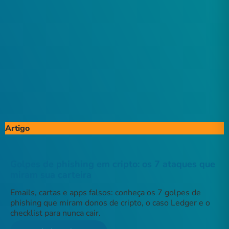
Artigo
Golpes de phishing em cripto: os 7 ataques que
miram sua carteira
Emails, cartas e apps falsos: conheça os 7 golpes de
phishing que miram donos de cripto, o caso Ledger e o
checklist para nunca cair.