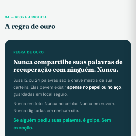
04 — REGRA ABSOLUTA
A regra de ouro
REGRA DE OURO
Nunca compartilhe suas palavras de
recuperação com ninguém. Nunca.
Suas 12 ou 24 palavras são a chave mestra da sua
carteira. Elas devem existir
apenas no papel ou no aço
,
guardadas em local seguro.
Nunca em foto. Nunca no celular. Nunca em nuvem.
Nunca digitadas em nenhum site.
Se alguém pediu suas palavras, é golpe. Sem
exceção.