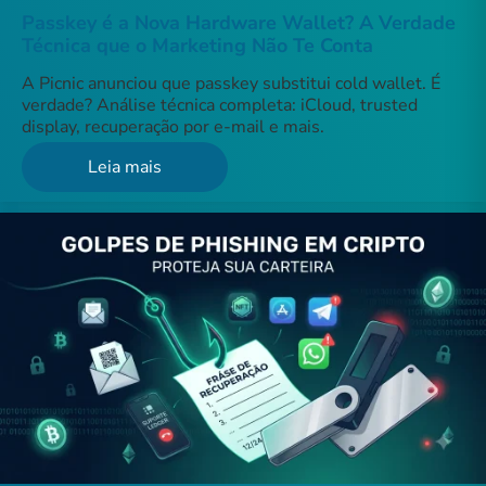
Passkey é a Nova Hardware Wallet? A Verdade
Técnica que o Marketing Não Te Conta
A Picnic anunciou que passkey substitui cold wallet. É
verdade? Análise técnica completa: iCloud, trusted
display, recuperação por e-mail e mais.
Leia mais