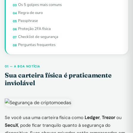
Os 5 golpes mais comuns
03
Regra de ouro
04
Passphrase
05
Proteção 2FA física
06
Checklist de segurança
07
Perguntas frequentes
08
01 — A BOA NOTÍCIA
Sua carteira física é praticamente
inviolável
Se você usa uma carteira física como
Ledger
,
Trezor
ou
SecuX
, pode ficar tranquilo quanto à segurança do