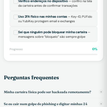
Verifico endereços no dispositivo
— confiro na tela
da carteira antes de confirmar transações
Uso 2FA físico nas minhas contas
— Key-ID, PUFido
ou YubiKey protegem email e exchanges
Sei que ninguém pode bloquear minha carteira
—
mensagens sobre “bloqueio” são sempre golpe
0%
Progresso
Perguntas frequentes
Minha carteira física pode ser hackeada remotamente?
▼
Se eu cair num golpe de phishing e digitar minhas 24
▼