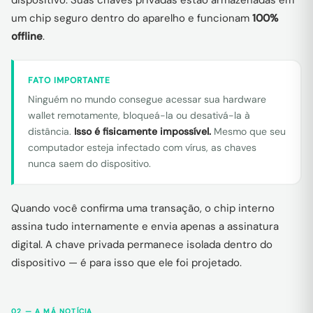
dispositivo. Suas chaves privadas estão armazenadas em
um chip seguro dentro do aparelho e funcionam
100%
offline
.
FATO IMPORTANTE
Ninguém no mundo consegue acessar sua hardware
wallet remotamente, bloqueá-la ou desativá-la à
distância.
Isso é fisicamente impossível.
Mesmo que seu
computador esteja infectado com vírus, as chaves
nunca saem do dispositivo.
Quando você confirma uma transação, o chip interno
assina tudo internamente e envia apenas a assinatura
digital. A chave privada permanece isolada dentro do
dispositivo — é para isso que ele foi projetado.
02 — A MÁ NOTÍCIA