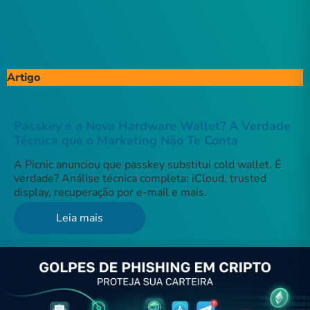
Artigo
Passkey é a Nova Hardware Wallet? A Verdade
Técnica que o Marketing Não Te Conta
A Picnic anunciou que passkey substitui cold wallet. É
verdade? Análise técnica completa: iCloud, trusted
display, recuperação por e-mail e mais.
Leia mais