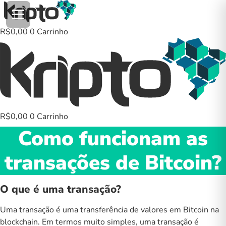
Ir
para
o
R$
0,00
0
Carrinho
conteúdo
R$
0,00
0
Carrinho
Como funcionam as
transações de Bitcoin?
O que é uma transação?
Uma transação é uma transferência de valores em Bitcoin na
blockchain. Em termos muito simples, uma transação é