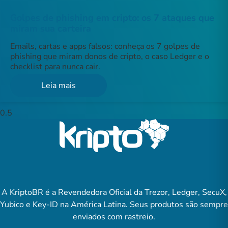
Golpes de phishing em cripto: os 7 ataques que
miram sua carteira
Emails, cartas e apps falsos: conheça os 7 golpes de
phishing que miram donos de cripto, o caso Ledger e o
checklist para nunca cair.
Leia mais
A KriptoBR é a Revendedora Oficial da Trezor, Ledger, SecuX,
Yubico e Key-ID na América Latina. Seus produtos são sempre
enviados com rastreio.