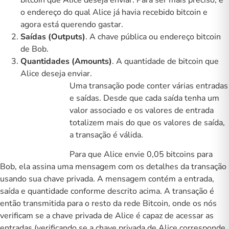
bitcoin que Alice deseja enviar. Para ser mais preciso, é
o endereço do qual Alice já havia recebido bitcoin e
agora está querendo gastar.
Saídas (Outputs)
. A chave pública ou endereço bitcoin
de Bob.
Quantidades (Amounts)
. A quantidade de bitcoin que
Alice deseja enviar.
Uma transação pode conter várias entradas
e saídas. Desde que cada saída tenha um
valor associado e os valores de entrada
totalizem mais do que os valores de saída,
a transação é válida.
Para que Alice envie 0,05 bitcoins para
Bob, ela assina uma mensagem com os detalhes da transação
usando sua chave privada. A mensagem contém a entrada,
saída e quantidade conforme descrito acima. A transação é
então transmitida para o resto da rede Bitcoin, onde os nós
verificam se a chave privada de Alice é capaz de acessar as
entradas (verificando se a chave privada de Alice corresponde