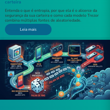
carteira
Entenda o que é entropia, por que ela é o alicerce da
segurança da sua carteira e como cada modelo Trezor
combina múltiplas fontes de aleatoriedade.
Leia mais