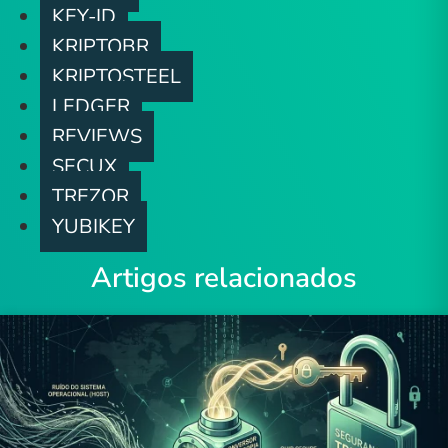
KEY-ID
KRIPTOBR
KRIPTOSTEEL
LEDGER
REVIEWS
SECUX
TREZOR
YUBIKEY
Artigos relacionados