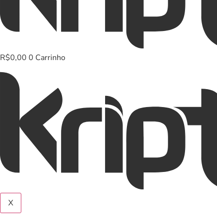
R$
0,00
0
Carrinho
X