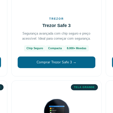
TREZOR
Trezor Safe 3
Segurança avançada com chip seguro e preço
acessível. Ideal para começar com segurança.
Chip Seguro
Compacta
8.000+ Moedas
Comprar Trezor Safe 3 →
M
TELA GRANDE