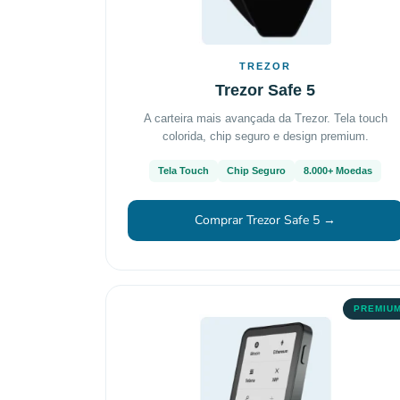
TREZOR
Trezor Safe 5
A carteira mais avançada da Trezor. Tela touch
colorida, chip seguro e design premium.
Tela Touch
Chip Seguro
8.000+ Moedas
Comprar Trezor Safe 5 →
PREMIU