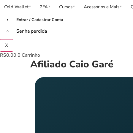
Cold Wallet
2FA
Cursos
Acessórios e Mais
▼
▼
▼
▼
Entrar / Cadastrar Conta
Senha perdida
X
R$
0,00
0
Carrinho
Afiliado Caio Garé