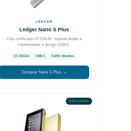
LEDGER
Ledger Nano S Plus
Chip certificado CC EAL6+, suporte amplo a
criptomoedas e design USB-C.
CC EAL6+
USB-C
5.500+ Moedas
Comprar Nano S Plus →
EXCLUSIVA