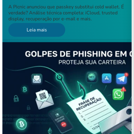
A Picnic anunciou que passkey substitui cold wallet. É
verdade? Análise técnica completa: iCloud, trusted
display, recuperação por e-mail e mais.
Leia mais