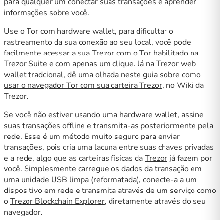
para qualquer um conectar suas transações e aprender
informações sobre você.
Use o Tor com hardware wallet, para dificultar o
rastreamento da sua conexão ao seu local, você pode
facilmente
acessar a sua Trezor com o Tor habilitado na
Trezor Suite
e com apenas um clique. Já na Trezor web
wallet tradcional, dê uma olhada neste guia sobre
como
usar o navegador Tor com sua carteira Trezor
, no Wiki da
Trezor.
Se você não estiver usando uma hardware wallet, assine
suas transações offline e transmita-as posteriormente pela
rede. Esse é um método muito seguro para enviar
transações, pois cria uma lacuna entre suas chaves privadas
e a rede, algo que as carteiras físicas da
Trezor
já fazem por
você. Simplesmente carregue os dados da transação em
uma unidade USB limpa (reformatada), conecte-a a um
dispositivo em rede e transmita através de um serviço como
o
Trezor Blockchain Explorer
, diretamente através do seu
navegador.