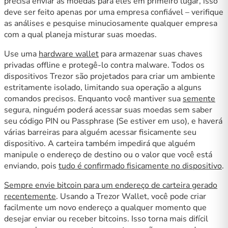
precisa enviar as moedas para eles em primeiro lugar, isso
deve ser feito apenas por uma empresa confiável – verifique
as análises e pesquise minuciosamente qualquer empresa
com a qual planeja misturar suas moedas.
Use uma
hardware wallet
para armazenar suas chaves
privadas offline e protegê-lo contra malware. Todos os
dispositivos Trezor são projetados para criar um ambiente
estritamente isolado, limitando sua operação a alguns
comandos precisos. Enquanto você mantiver sua
semente
segura, ninguém poderá acessar suas moedas sem saber
seu código PIN ou Passphrase (Se estiver em uso), e haverá
várias barreiras para alguém acessar fisicamente seu
dispositivo. A carteira também impedirá que alguém
manipule o endereço de destino ou o valor que você está
enviando, pois
tudo é confirmado fisicamente no dispositivo
.
Sempre envie bitcoin para um endereço de carteira gerado
recentemente
. Usando a Trezor Wallet, você pode criar
facilmente um novo endereço a qualquer momento que
desejar enviar ou receber bitcoins. Isso torna mais difícil