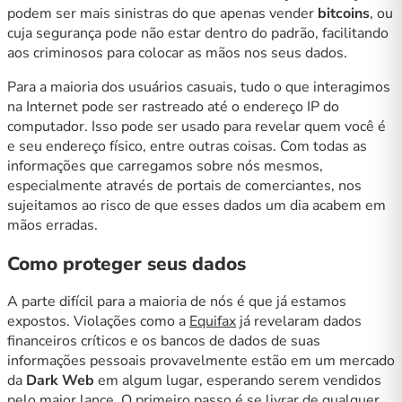
podem ser mais sinistras do que apenas vender
bitcoins
, ou
cuja segurança pode não estar dentro do padrão, facilitando
aos criminosos para colocar as mãos nos seus dados.
Para a maioria dos usuários casuais, tudo o que interagimos
na Internet pode ser rastreado até o endereço IP do
computador. Isso pode ser usado para revelar quem você é
e seu endereço físico, entre outras coisas. Com todas as
informações que carregamos sobre nós mesmos,
especialmente através de portais de comerciantes, nos
sujeitamos ao risco de que esses dados um dia acabem em
mãos erradas.
Como proteger seus dados
A parte difícil para a maioria de nós é que já estamos
expostos. Violações como a
Equifax
já revelaram dados
financeiros críticos e os bancos de dados de suas
informações pessoais provavelmente estão em um mercado
da
Dark Web
em algum lugar, esperando serem vendidos
pelo maior lance. O primeiro passo é se livrar de qualquer