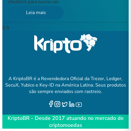
checklist para nunca cair.
Leia mais
A KriptoBR é a Revendedora Oficial da Trezor, Ledger,
SecuX, Yubico e Key-ID na América Latina. Seus produtos
são sempre enviados com rastreio.
KriptoBR - Desde 2017 atuando no mercado de
criptomoedas