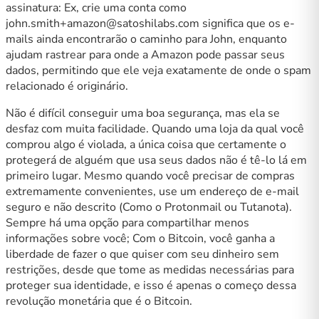
assinatura: Ex, crie uma conta como
john.smith+amazon@satoshilabs.com
significa que os e-
mails ainda encontrarão o caminho para John, enquanto
ajudam rastrear para onde a Amazon pode passar seus
dados, permitindo que ele veja exatamente de onde o spam
relacionado é originário.
Não é difícil conseguir uma boa segurança, mas ela se
desfaz com muita facilidade. Quando uma loja da qual você
comprou algo é violada, a única coisa que certamente o
protegerá de alguém que usa seus dados não é tê-lo lá em
primeiro lugar. Mesmo quando você precisar de compras
extremamente convenientes, use um endereço de e-mail
seguro e não descrito (Como o Protonmail ou Tutanota).
Sempre há uma opção para compartilhar menos
informações sobre você; Com o Bitcoin, você ganha a
liberdade de fazer o que quiser com seu dinheiro sem
restrições, desde que tome as medidas necessárias para
proteger sua identidade, e isso é apenas o começo dessa
revolução monetária que é o Bitcoin.