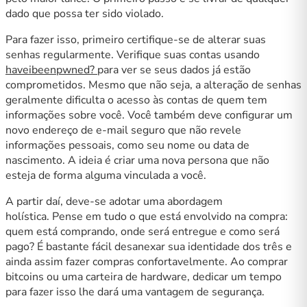
dado que possa ter sido violado.
Para fazer isso, primeiro certifique-se de alterar suas
senhas regularmente. Verifique suas contas usando
haveibeenpwned
?
para ver se seus dados já estão
comprometidos. Mesmo que não seja, a alteração de senhas
geralmente dificulta o acesso às contas de quem tem
informações sobre você. Você também deve configurar um
novo endereço de e-mail seguro que não revele
informações pessoais, como seu nome ou data de
nascimento. A ideia é criar uma nova persona que não
esteja de forma alguma vinculada a você.
A partir daí, deve-se adotar uma abordagem
holística. Pense em tudo o que está envolvido na compra:
quem está comprando, onde será entregue e como será
pago? É bastante fácil desanexar sua identidade dos três e
ainda assim fazer compras confortavelmente. Ao comprar
bitcoins ou uma carteira de hardware, dedicar um tempo
para fazer isso lhe dará uma vantagem de segurança.