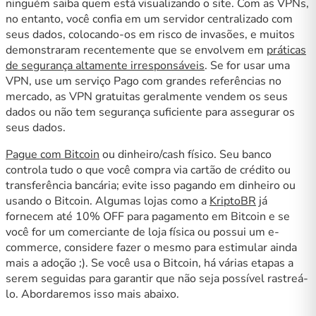
ninguém saiba quem está visualizando o site. Com as VPNs,
no entanto, você confia em um servidor centralizado com
seus dados, colocando-os em risco de invasões, e muitos
demonstraram recentemente que se envolvem em
práticas
de segurança altamente irresponsáveis
. Se for usar uma
VPN, use um serviço Pago com grandes referências no
mercado, as VPN gratuitas geralmente vendem os seus
dados ou não tem segurança suficiente para assegurar os
seus dados.
Pague com Bitcoin
ou dinheiro/cash físico. Seu banco
controla tudo o que você compra via cartão de crédito ou
transferência bancária; evite isso pagando em dinheiro ou
usando o Bitcoin. Algumas lojas como a
KriptoBR
já
fornecem até 10% OFF para pagamento em Bitcoin e se
você for um comerciante de loja física ou possui um e-
commerce, considere fazer o mesmo para estimular ainda
mais a adoção ;). Se você usa o Bitcoin, há várias etapas a
serem seguidas para garantir que não seja possível rastreá-
lo. Abordaremos isso mais abaixo.