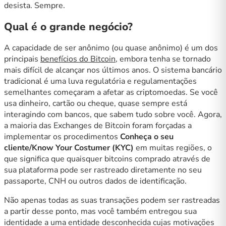
desista. Sempre.
Qual é o grande negócio?
A capacidade de ser anônimo (ou quase anônimo) é um dos
principais
benefícios do Bitcoin
, embora tenha se tornado
mais difícil de alcançar nos últimos anos. O sistema bancário
tradicional é uma luva regulatória e regulamentações
semelhantes começaram a afetar as criptomoedas. Se você
usa dinheiro, cartão ou cheque, quase sempre está
interagindo com bancos, que sabem tudo sobre você. Agora,
a maioria das Exchanges de Bitcoin foram forçadas a
implementar os procedimentos
Conheça o seu
cliente/Know Your Costumer (KYC)
em muitas regiões, o
que significa que quaisquer bitcoins comprado através de
sua plataforma pode ser rastreado diretamente no seu
passaporte, CNH ou outros dados de identificação.
Não apenas todas as suas transações podem ser rastreadas
a partir desse ponto, mas você também entregou sua
identidade a uma entidade desconhecida cujas motivações