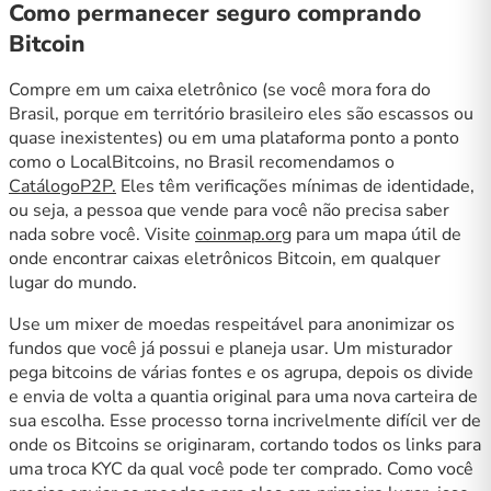
Como permanecer seguro comprando
Bitcoin
Compre em um caixa eletrônico (se você mora fora do
Brasil, porque em território brasileiro eles são escassos ou
quase inexistentes) ou em uma plataforma ponto a ponto
como o LocalBitcoins, no Brasil recomendamos o
CatálogoP2P.
Eles têm verificações mínimas de identidade,
ou seja, a pessoa que vende para você não precisa saber
nada sobre você. Visite
coinmap.org
para um mapa útil de
onde encontrar caixas eletrônicos Bitcoin, em qualquer
lugar do mundo.
Use um mixer de moedas respeitável para anonimizar os
fundos que você já possui e planeja usar. Um misturador
pega bitcoins de várias fontes e os agrupa, depois os divide
e envia de volta a quantia original para uma nova carteira de
sua escolha. Esse processo torna incrivelmente difícil ver de
onde os Bitcoins se originaram, cortando todos os links para
uma troca KYC da qual você pode ter comprado. Como você