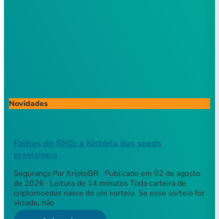
Novidades
Falhas de RNG: a história das seeds
previsíveis
Segurança Por KriptoBR · Publicado em 02 de agosto
de 2026 · Leitura de 14 minutos Toda carteira de
criptomoedas nasce de um sorteio. Se esse sorteio for
viciado, não