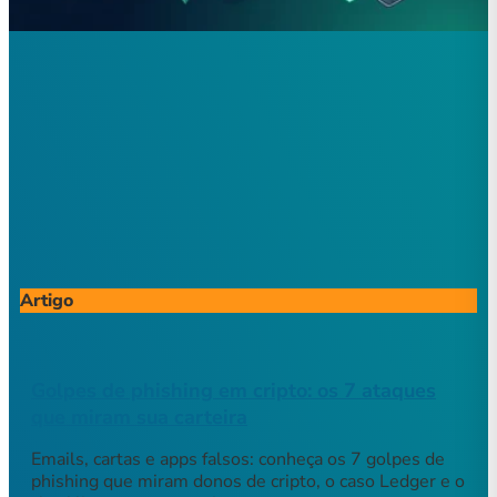
Artigo
Golpes de phishing em cripto: os 7 ataques
que miram sua carteira
Emails, cartas e apps falsos: conheça os 7 golpes de
phishing que miram donos de cripto, o caso Ledger e o