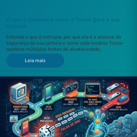
O que é entropia e como a Trezor gera a sua
carteira
Entenda o que é entropia, por que ela é o alicerce da
segurança da sua carteira e como cada modelo Trezor
combina múltiplas fontes de aleatoriedade.
Leia mais