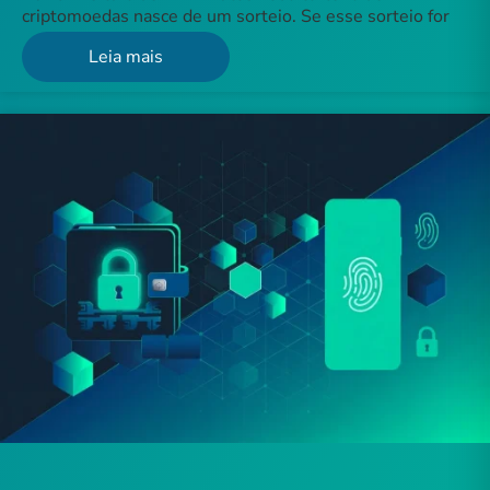
criptomoedas nasce de um sorteio. Se esse sorteio for
Leia mais