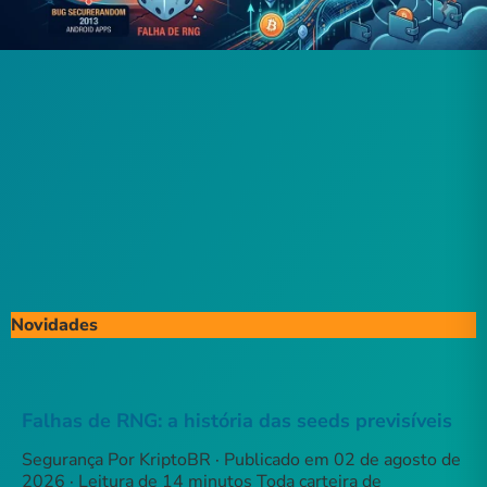
Novidades
Falhas de RNG: a história das seeds previsíveis
Segurança Por KriptoBR · Publicado em 02 de agosto de
2026 · Leitura de 14 minutos Toda carteira de