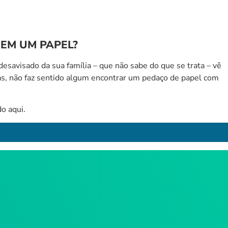
EM UM PAPEL?
esavisado da sua família – que não sabe do que se trata – vê
as, não faz sentido algum encontrar um pedaço de papel com
o aqui.