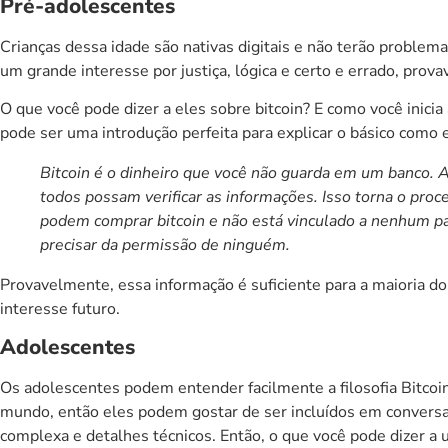
Pré-adolescentes
Crianças dessa idade são nativas digitais e não terão proble
um grande interesse por justiça, lógica e certo e errado, prov
O que você pode dizer a eles sobre bitcoin? E como você inicia
pode ser uma introdução perfeita para explicar o básico como 
Bitcoin é o dinheiro que você não guarda em um banco.
todos possam verificar as informações. Isso torna o pro
podem comprar bitcoin e não está vinculado a nenhum pa
precisar da permissão de ninguém.
Provavelmente, essa informação é suficiente para a maioria do
interesse futuro.
Adolescentes
Os adolescentes podem entender facilmente a filosofia Bitco
mundo, então eles podem gostar de ser incluídos em convers
complexa e detalhes técnicos. Então, o que você pode dizer 