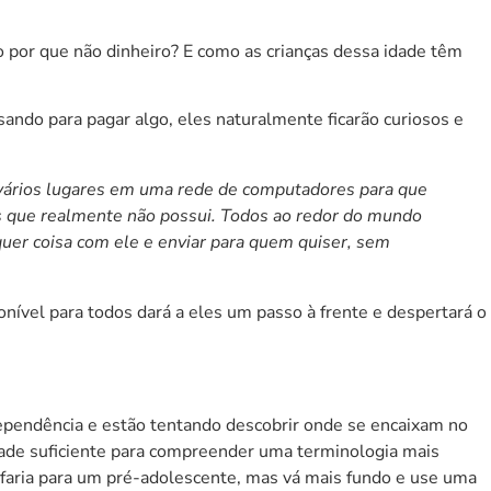
o por que não dinheiro? E como as crianças dessa idade têm
.
usando para pagar algo, eles naturalmente ficarão curiosos e
 vários lugares em uma rede de computadores para que
ins que realmente não possui. Todos ao redor do mundo
uer coisa com ele e enviar para quem quiser, sem
onível para todos dará a eles um passo à frente e despertará o
ependência e estão tentando descobrir onde se encaixam no
ade suficiente para compreender uma terminologia mais
faria para um pré-adolescente, mas vá mais fundo e use uma