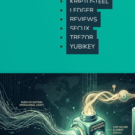
KRIPTOSTEEL
LEDGER
REVIEWS
SECUX
TREZOR
YUBIKEY