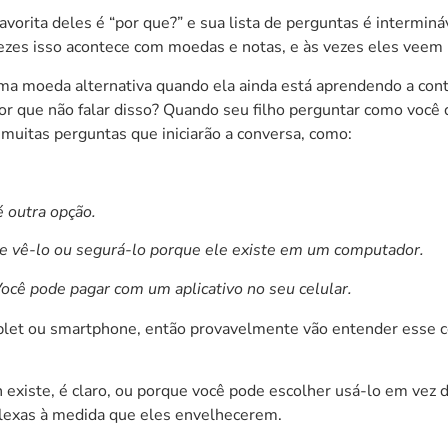
avorita deles é “por que?” e sua lista de perguntas é intermin
vezes isso acontece com moedas e notas, e às vezes eles veem 
a moeda alternativa quando ela ainda está aprendendo a conta
or que não falar disso? Quando seu filho perguntar como você 
a muitas perguntas que iniciarão a conversa, como:
é outra opção.
de vê-lo ou segurá-lo porque ele existe em um computador.
ocê pode pagar com um aplicativo no seu celular.
let ou smartphone, então provavelmente vão entender esse con
n existe, é claro, ou porque você pode escolher usá-lo em vez d
plexas à medida que eles envelhecerem.