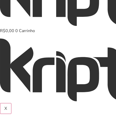
R$
0,00
0
Carrinho
X