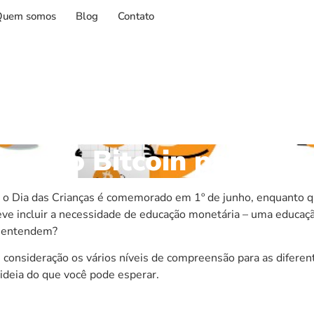
Quem somos
Blog
Contato
icando Bitcoin para Cri
, o Dia das Crianças é comemorado em 1º de junho, enquanto q
ve incluir a necessidade de educação monetária – uma educaçã
o entendem?
em consideração os vários níveis de compreensão para as difere
ideia do que você pode esperar.