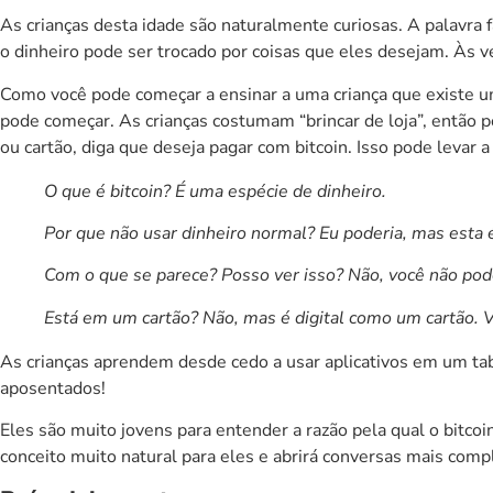
As crianças desta idade são naturalmente curiosas. A palavra f
o dinheiro pode ser trocado por coisas que eles desejam. Às 
Como você pode começar a ensinar a uma criança que existe um
pode começar. As crianças costumam “brincar de loja”, então p
ou cartão, diga que deseja pagar com bitcoin. Isso pode levar 
O que é bitcoin? É uma espécie de dinheiro.
Por que não usar dinheiro normal? Eu poderia, mas esta 
Com o que se parece? Posso ver isso? Não, você não po
Está em um cartão? Não, mas é digital como um cartão. V
As crianças aprendem desde cedo a usar aplicativos em um tab
aposentados!
Eles são muito jovens para entender a razão pela qual o bitcoi
conceito muito natural para eles e abrirá conversas mais com