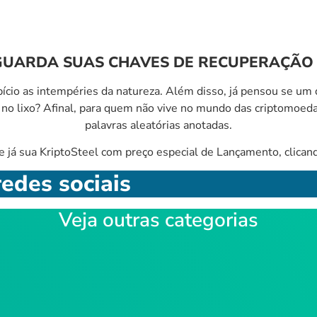
GUARDA SUAS CHAVES DE RECUPERAÇÃO 
io as intempéries da natureza. Além disso, já pensou se um d
 no lixo? Afinal, para quem não vive no mundo das criptomoed
palavras aleatórias anotadas.
 já sua KriptoSteel com preço especial de Lançamento, clicand
edes sociais
Veja outras categorias