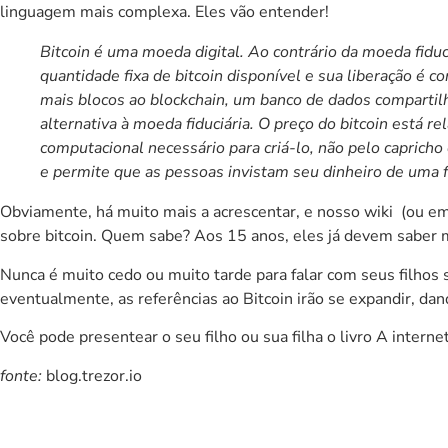
linguagem mais complexa. Eles vão entender!
Bitcoin é uma moeda digital. Ao contrário da moeda fiduc
quantidade fixa de bitcoin disponível e sua liberação é 
mais blocos ao blockchain, um banco de dados compartil
alternativa à moeda fiduciária. O preço do bitcoin está r
computacional necessário para criá-lo, não pelo capricho
e permite que as pessoas invistam seu dinheiro de uma f
Obviamente, há muito mais a acrescentar, e
nosso wiki
(ou em
sobre bitcoin. Quem sabe? Aos 15 anos, eles já devem saber 
Nunca é muito cedo ou muito tarde para falar com seus filhos 
eventualmente, as referências ao Bitcoin irão se expandir, d
Você pode presentear o seu filho ou sua filha o livro
A interne
fonte:
blog.trezor.io