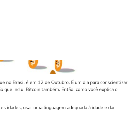
anças
ue no Brasil é em 12 de Outubro. É um dia para conscientizar
o que inclui Bitcoin também. Então, como você explica o
ntes idades, usar uma linguagem adequada à idade e dar