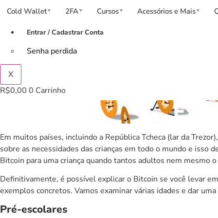
Cold Wallet
2FA
Cursos
Acessórios e Mais
▼
▼
▼
▼
Entrar / Cadastrar Conta
Senha perdida
X
R$
0,00
0
Carrinho
Expl
Em muitos países, incluindo a República Tcheca (lar da
Trezor
)
sobre as necessidades das crianças em todo o mundo e isso de
Bitcoin para uma criança quando tantos adultos nem mesmo 
Definitivamente, é possível explicar o Bitcoin se você levar 
exemplos concretos. Vamos examinar várias idades e dar uma 
Pré-escolares