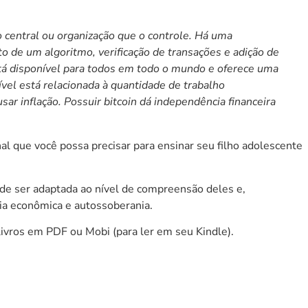
o central ou organização que o controle. Há uma
o de um algoritmo, verificação de transações e adição de
tá disponível para todos em todo o mundo e oferece uma
ível está relacionada à quantidade de trabalho
ausar
inflação
. Possuir bitcoin dá independência financeira
al que você possa precisar para ensinar seu filho adolescente
pode ser adaptada ao nível de compreensão deles e,
cia econômica e autossoberania.
livros
em PDF ou Mobi (para ler em seu Kindle).