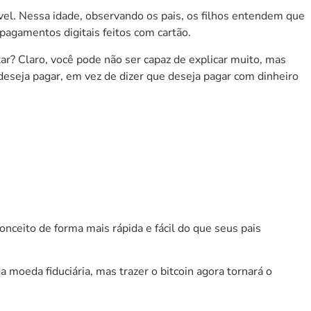
ável. Nessa idade, observando os pais, os filhos entendem que
pagamentos digitais feitos com cartão.
r? Claro, você pode não ser capaz de explicar muito, mas
deseja pagar, em vez de dizer que deseja pagar com dinheiro
ceito de forma mais rápida e fácil do que seus pais
a moeda fiduciária, mas trazer o bitcoin agora tornará o