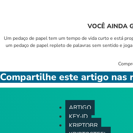
VOCÊ AINDA 
Um pedaço de papel tem um tempo de vida curto e está propíc
um pedaço de papel repleto de palavras sem sentido e joga
Compre
Compartilhe este artigo nas r
ARTIGO
KEY-ID
KRIPTOBR